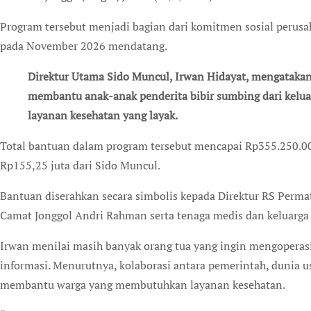
Program tersebut menjadi bagian dari komitmen sosial peru
pada November 2026 mendatang.
Direktur Utama Sido Muncul, Irwan Hidayat, mengatakan kegiatan sosial itu dilakukan untuk
membantu anak-anak penderita bibir sumbing dari kelu
layanan kesehatan yang layak.
Total bantuan dalam program tersebut mencapai Rp355.250.00
Rp155,25 juta dari Sido Muncul.
Bantuan diserahkan secara simbolis kepada Direktur RS Permat
Camat Jonggol Andri Rahman serta tenaga medis dan keluarga 
Irwan menilai masih banyak orang tua yang ingin mengopera
informasi. Menurutnya, kolaborasi antara pemerintah, dunia u
membantu warga yang membutuhkan layanan kesehatan.