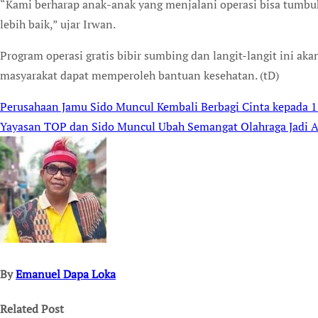
“Kami berharap anak-anak yang menjalani operasi bisa tumbuh
lebih baik,” ujar Irwan.
Program operasi gratis bibir sumbing dan langit-langit ini ak
masyarakat dapat memperoleh bantuan kesehatan. (tD)
Perusahaan Jamu Sido Muncul Kembali Berbagi Cinta kepada 
Post
Yayasan TOP dan Sido Muncul Ubah Semangat Olahraga Jadi Ak
navigation
By
Emanuel Dapa Loka
Related Post