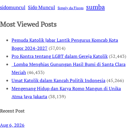
sumba
sidomuncul
Sido Muncul
Simply da Flores
Most Viewed Posts
Pemuda Katolik Jabar Lantik Pengurus Komcab Kota
Bogor 2024-2027
(57,014)
Pro Kontra tentang LGBT dalam Gereja Katolik
(52,443)
Lomba Menghias Gunungan Hasil Bumi di Santa Clara
Meriah
(46,433)
Umat Katolik dalam Kancah Politik Indonesia
(45,266)
Mengenang Hidup dan Karya Romo Mangun di Unika
Atma Jaya Jakarta
(38,139)
Recent Post
Aug 6, 2026