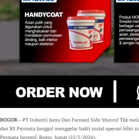
BOGOR
— PT Industri Jamu Dan Farmasi Sido Muncul Tbk mel
dan RS Permata Jonggol menggelar bakti sosial operasi bibir su
Permata Jonggol, Bogor, Jumat (22/5/2026).