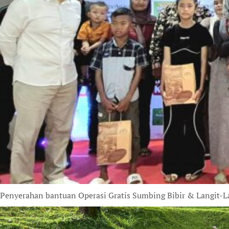
Penyerahan bantuan Operasi Gratis Sumbing Bibir & Langit-La