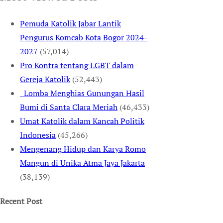
Pemuda Katolik Jabar Lantik
Pengurus Komcab Kota Bogor 2024-
2027
(57,014)
Pro Kontra tentang LGBT dalam
Gereja Katolik
(52,443)
Lomba Menghias Gunungan Hasil
Bumi di Santa Clara Meriah
(46,433)
Umat Katolik dalam Kancah Politik
Indonesia
(45,266)
Mengenang Hidup dan Karya Romo
Mangun di Unika Atma Jaya Jakarta
(38,139)
Recent Post