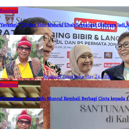
Business
Yayasan TOP dan Sido Muncul Ubah Semangat Olahraga Jadi Ak
Emanuel Dapa Loka
May 24, 2026
Business
Perusahaan Jamu Sido Muncul Kembali Berbagi Cinta kepada 