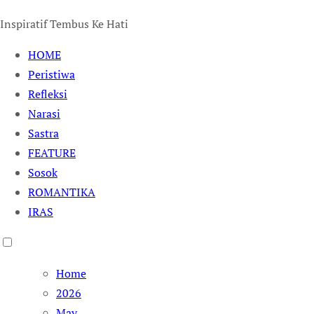
Inspiratif Tembus Ke Hati
HOME
Peristiwa
Refleksi
Narasi
Sastra
FEATURE
Sosok
ROMANTIKA
IRAS
Home
2026
May