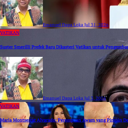
Emanuel Dapa Loka
Jul 31, 2026
VATIKAN
Suster Smerilli Prefek Baru Dikasteri Vatikan untuk Pengemb
Emanuel Dapa Loka
Jul 3, 2026
VATIKAN
Maria Montserrat Alvarado: Perempuan Awam yang Pimpin D