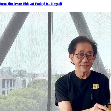
Jurus Jitu Irwan Hidayat Hadapi Isu Negatif