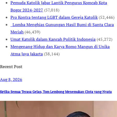
Pemuda Katolik Jabar Lantik Pengurus Komcab Kota
Bogor 2024-2027
(57,018)
Pro Kontra tentang LGBT dalam Gereja Katolik
(52,446)
Lomba Menghias Gunungan Hasil Bumi di Santa Clara
Meriah
(46,439)
Umat Katolik dalam Kancah Politik Indonesia
(45,272)
Mengenang Hidup dan Karya Romo Mangun di Unika
Atma Jaya Jakarta
(38,144)
Recent Post
Aug 8, 2026
Ketika Semua Terasa Gelap, Tom Lembong Menemukan Cinta yang Nyata