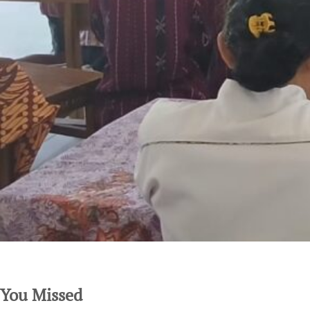
SuarNews.com
You Missed