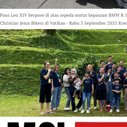
Paus Leo XIV berpose di atas sepeda motor kepausan BMW R 1
Christian Jesus Bikers di Vatikan - Rabu 3 September 2025 Kred