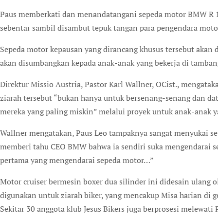
Paus memberkati dan menandatangani sepeda motor BMW R 18 
sebentar sambil disambut tepuk tangan para pengendara moto
Sepeda motor kepausan yang dirancang khusus tersebut akan d
akan disumbangkan kepada anak-anak yang bekerja di tambang
Direktur Missio Austria, Pastor Karl Wallner, OCist., mengata
ziarah tersebut “bukan hanya untuk bersenang-senang dan d
mereka yang paling miskin” melalui proyek untuk anak-anak ya
Wallner mengatakan, Paus Leo tampaknya sangat menyukai sepe
memberi tahu CEO BMW bahwa ia sendiri suka mengendarai sepe
pertama yang mengendarai sepeda motor…”
Motor cruiser bermesin boxer dua silinder ini didesain ulang 
digunakan untuk ziarah biker, yang mencakup Misa harian di g
Sekitar 30 anggota klub Jesus Bikers juga berprosesi melewati 