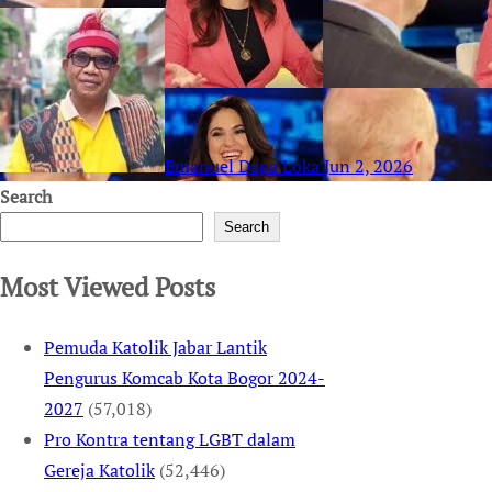
Emanuel Dapa Loka
Jun 2, 2026
Search
Search
Most Viewed Posts
Pemuda Katolik Jabar Lantik
Pengurus Komcab Kota Bogor 2024-
2027
(57,018)
Pro Kontra tentang LGBT dalam
Gereja Katolik
(52,446)