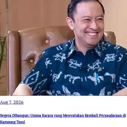
Aug 7, 2026
Segera Dibangun: Umma Karara yang Menyatukan Kembali Persaudaraan di
Kampung Tossi