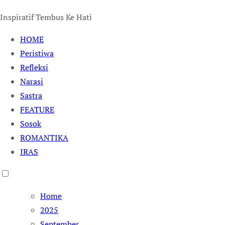
Inspiratif Tembus Ke Hati
HOME
Peristiwa
Refleksi
Narasi
Sastra
FEATURE
Sosok
ROMANTIKA
IRAS
Home
2025
September