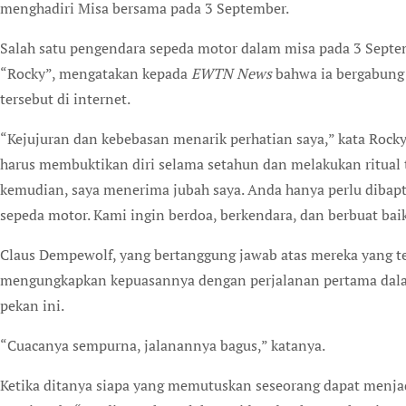
menghadiri Misa bersama pada 3 September.
Salah satu pengendara sepeda motor dalam misa pada 3 Septem
“Rocky”, mengatakan kepada
EWTN News
bahwa ia bergabung 
tersebut di internet.
“Kejujuran dan kebebasan menarik perhatian saya,” kata Rocky.
harus membuktikan diri selama setahun dan melakukan ritual te
kemudian, saya menerima jubah saya. Anda hanya perlu dibapti
sepeda motor. Kami ingin berdoa, berkendara, dan berbuat baik
Claus Dempewolf, yang bertanggung jawab atas mereka yang te
mengungkapkan kepuasannya dengan perjalanan pertama da
pekan ini.
“Cuacanya sempurna, jalanannya bagus,” katanya.
Ketika ditanya siapa yang memutuskan seseorang dapat menjad