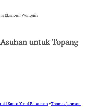
ng Ekonomi Wonogiri
 Asuhan untuk Topang
roki Santo Yusuf Baturetno
#
Thomas Johnson