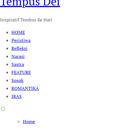
Tempus Dei
Inspiratif Tembus Ke Hati
HOME
Peristiwa
Refleksi
Narasi
Sastra
FEATURE
Sosok
ROMANTIKA
IRAS
Home