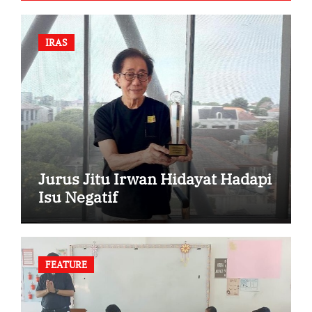
IRAS
Jurus Jitu Irwan Hidayat Hadapi
Isu Negatif
FEATURE