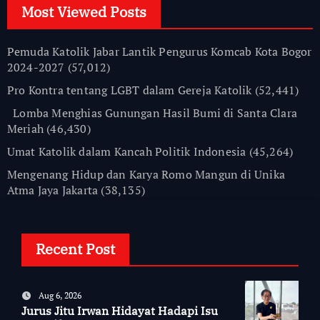
Most Viewed Posts
Pemuda Katolik Jabar Lantik Pengurus Komcab Kota Bogor
2024-2027
(57,012)
Pro Kontra tentang LGBT dalam Gereja Katolik
(52,441)
Lomba Menghias Gunungan Hasil Bumi di Santa Clara
Meriah
(46,430)
Umat Katolik dalam Kancah Politik Indonesia
(45,264)
Mengenang Hidup dan Karya Romo Mangun di Unika
Atma Jaya Jakarta
(38,135)
Recent Post
Aug 6, 2026
Jurus Jitu Irwan Hidayat Hadapi Isu