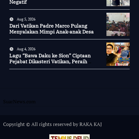
Negatif
Aug 5, 2026
Dari Vatikan Padre Marco Pulang
Menyalakan Mimpi Anak-anak Desa
Aug 4, 2026
Lagu “Bawa Daku ke Sion” Ciptaan
Pejabat Dikasteri Vatikan, Peraih
Predikat Summa Cum Laude
SuarNews.com
Copyright © All rights reserved by RAKA KAJ