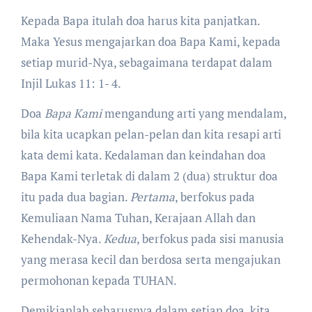
Kepada Bapa itulah doa harus kita panjatkan.
Maka Yesus mengajarkan doa Bapa Kami, kepada
setiap murid-Nya, sebagaimana terdapat dalam
Injil Lukas 11: 1- 4.
Doa
Bapa Kami
mengandung arti yang mendalam,
bila kita ucapkan pelan-pelan dan kita resapi arti
kata demi kata. Kedalaman dan keindahan doa
Bapa Kami terletak di dalam 2 (dua) struktur doa
itu pada dua bagian.
Pertama
, berfokus pada
Kemuliaan Nama Tuhan, Kerajaan Allah dan
Kehendak-Nya.
Kedua
, berfokus pada sisi manusia
yang merasa kecil dan berdosa serta mengajukan
permohonan kepada TUHAN.
Demikianlah seharusnya dalam setiap doa, kita