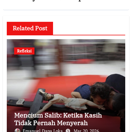
Related Post
Refleksi
Mencium Salib: Ketika Kasih
Tidak Pernah Menyerah
Emanuel Dapa Loka
Mar 20, 2026