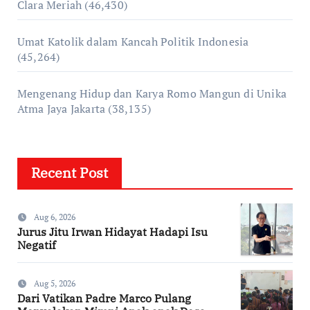
Clara Meriah
(46,430)
Umat Katolik dalam Kancah Politik Indonesia
(45,264)
Mengenang Hidup dan Karya Romo Mangun di Unika
Atma Jaya Jakarta
(38,135)
Recent Post
Aug 6, 2026
Jurus Jitu Irwan Hidayat Hadapi Isu
Negatif
Aug 5, 2026
Dari Vatikan Padre Marco Pulang