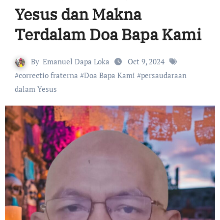
Yesus dan Makna
Terdalam Doa Bapa Kami
By
Emanuel Dapa Loka
Oct 9, 2024
#
correctio fraterna
#
Doa Bapa Kami
#
persaudaraan
dalam Yesus