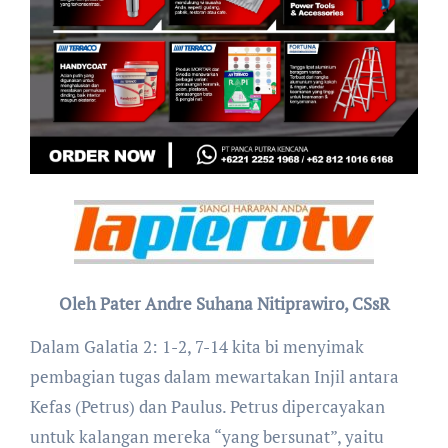
Oleh Pater Andre Suhana Nitiprawiro, CSsR
Dalam Galatia 2: 1-2, 7-14 kita bi menyimak
pembagian tugas dalam mewartakan Injil antara
Kefas (Petrus) dan Paulus. Petrus dipercayakan
untuk kalangan mereka “yang bersunat”, yaitu