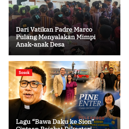
Dari Vatikan Padre Marco
Pulang Menyalakan Mimpi
Anak-anak Desa
Sosok
Lagu “Bawa Daku ke Sion”
Ciptaan Pejabat Dikasteri