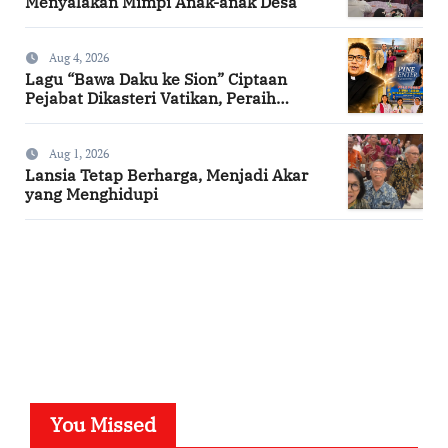
Menyalakan Mimpi Anak-anak Desa
Aug 4, 2026
Lagu “Bawa Daku ke Sion” Ciptaan
Pejabat Dikasteri Vatikan, Peraih
Predikat Summa Cum Laude
Aug 1, 2026
Lansia Tetap Berharga, Menjadi Akar
yang Menghidupi
SuarNews.com
You Missed