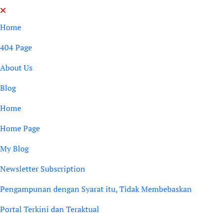
Skip
to
Home
content
404 Page
About Us
Blog
Home
Home Page
My Blog
Newsletter Subscription
Pengampunan dengan Syarat itu, Tidak Membebaskan
Portal Terkini dan Teraktual