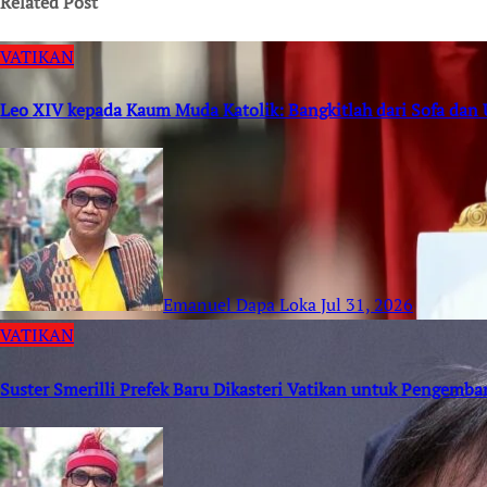
Related Post
VATIKAN
Leo XIV kepada Kaum Muda Katolik: Bangkitlah dari Sofa dan
Emanuel Dapa Loka
Jul 31, 2026
VATIKAN
Suster Smerilli Prefek Baru Dikasteri Vatikan untuk Pengemb