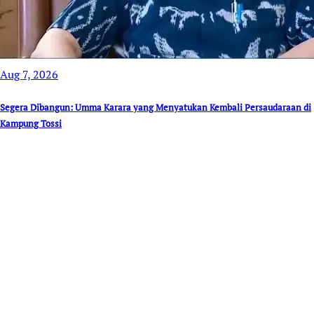
Aug 7, 2026
Segera Dibangun: Umma Karara yang Menyatukan Kembali Persaudaraan di
Kampung Tossi