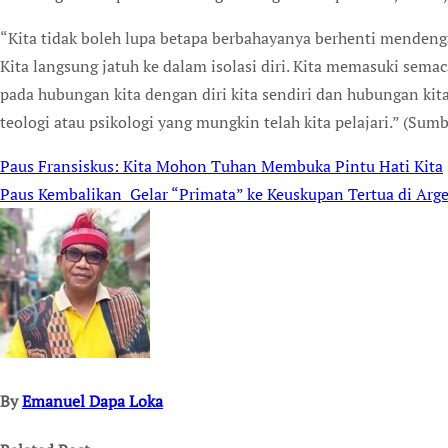
“Kita tidak boleh lupa betapa berbahayanya berhenti mendeng
Kita langsung jatuh ke dalam isolasi diri. Kita memasuki semac
pada hubungan kita dengan diri kita sendiri dan hubungan kit
teologi atau psikologi yang mungkin telah kita pelajari.” (Sum
Paus Fransiskus: Kita Mohon Tuhan Membuka Pintu Hati Kita
Post
Paus Kembalikan Gelar “Primata” ke Keuskupan Tertua di Arg
navigation
By
Emanuel Dapa Loka