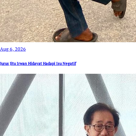
Aug 6, 2026
Jurus Jitu Irwan Hidayat Hadapi Isu Negatif