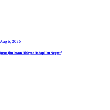
Aug 6, 2026
Jurus Jitu Irwan Hidayat Hadapi Isu Negatif