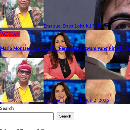
Emanuel Dapa Loka
Jul 3, 2026
VATIKAN
Maria Montserrat Alvarado: Perempuan Awam yang Pimpin D
Emanuel Dapa Loka
Jun 2, 2026
Search
Search