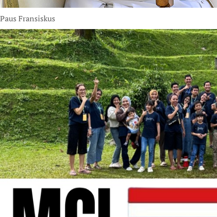
Paus Fransiskus