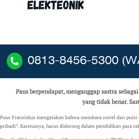
Paus berpendapat, menganggap sastra sebagai 
yang tidak benar. Sa
Paus Fransiskus mengatakan bahwa membaca novel dan puisi sangat berharga dalam “jalan menuju kedewasaan
pribadi”. Karenanya, harus didorong dalam pendidikan para c