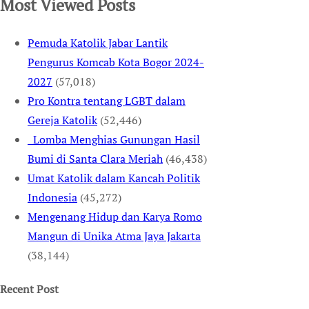
Most Viewed Posts
Pemuda Katolik Jabar Lantik
Pengurus Komcab Kota Bogor 2024-
2027
(57,018)
Pro Kontra tentang LGBT dalam
Gereja Katolik
(52,446)
Lomba Menghias Gunungan Hasil
Bumi di Santa Clara Meriah
(46,438)
Umat Katolik dalam Kancah Politik
Indonesia
(45,272)
Mengenang Hidup dan Karya Romo
Mangun di Unika Atma Jaya Jakarta
(38,144)
Recent Post