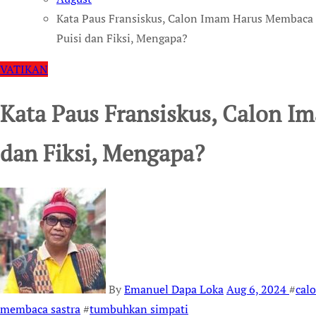
Kata Paus Fransiskus, Calon Imam Harus Membaca
Puisi dan Fiksi, Mengapa?
VATIKAN
Kata Paus Fransiskus, Calon 
dan Fiksi, Mengapa?
By
Emanuel Dapa Loka
Aug 6, 2024
#
cal
membaca sastra
#
tumbuhkan simpati