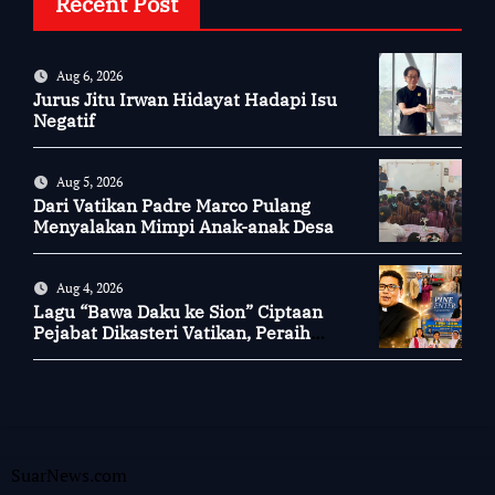
Recent Post
Aug 6, 2026
Jurus Jitu Irwan Hidayat Hadapi Isu
Negatif
Aug 5, 2026
Dari Vatikan Padre Marco Pulang
Menyalakan Mimpi Anak-anak Desa
Aug 4, 2026
Lagu “Bawa Daku ke Sion” Ciptaan
Pejabat Dikasteri Vatikan, Peraih
Predikat Summa Cum Laude
SuarNews.com