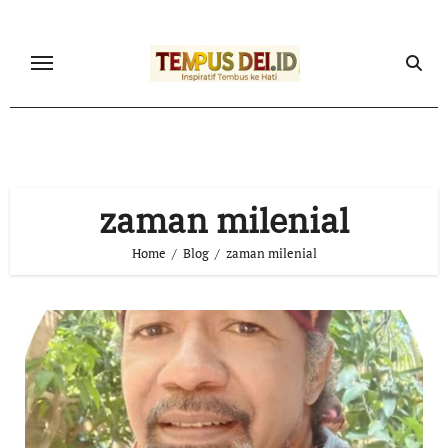
Skip
to
content
zaman milenial
Home
Blog
zaman milenial