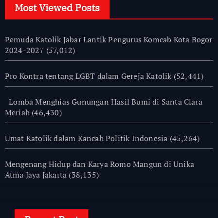
Most Viewed Posts
Pemuda Katolik Jabar Lantik Pengurus Komcab Kota Bogor
2024-2027
(57,012)
Pro Kontra tentang LGBT dalam Gereja Katolik
(52,441)
Lomba Menghias Gunungan Hasil Bumi di Santa Clara
Meriah
(46,430)
Umat Katolik dalam Kancah Politik Indonesia
(45,264)
Mengenang Hidup dan Karya Romo Mangun di Unika
Atma Jaya Jakarta
(38,135)