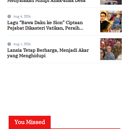
Menyalakan Mimpi Anak-anak Desa
Aug 4, 2026
Lagu “Bawa Daku ke Sion” Ciptaan
Pejabat Dikasteri Vatikan, Peraih
Predikat Summa Cum Laude
Aug 1, 2026
Lansia Tetap Berharga, Menjadi Akar
yang Menghidupi
SuarNews.com
You Missed