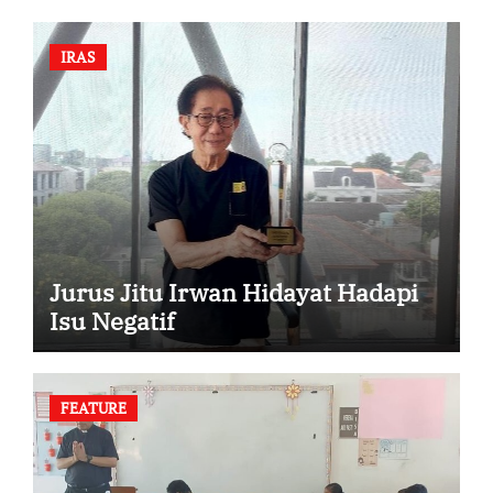
IRAS
Jurus Jitu Irwan Hidayat Hadapi
Isu Negatif
FEATURE