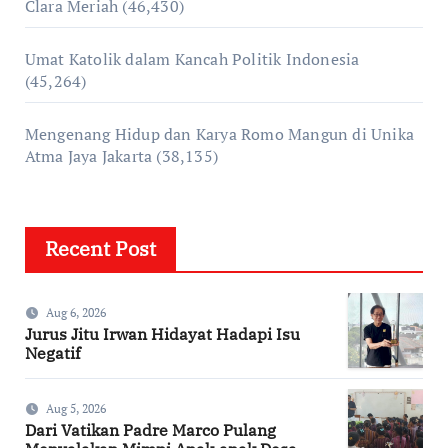
Clara Meriah
(46,430)
Umat Katolik dalam Kancah Politik Indonesia
(45,264)
Mengenang Hidup dan Karya Romo Mangun di Unika
Atma Jaya Jakarta
(38,135)
Recent Post
Aug 6, 2026
Jurus Jitu Irwan Hidayat Hadapi Isu
Negatif
Aug 5, 2026
Dari Vatikan Padre Marco Pulang