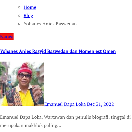
Home
Blog
Yohanes Anies Baswedan
Narasi
Yohanes Anies Rasyid Baswedan dan Nomen est Omen
Emanuel Dapa Loka
Dec 31, 2022
Emanuel Dapa Loka, Wartawan dan penulis biografi, tinggal di Bekasi Adalah ajaran universal bahwa manusia
merupakan makhluk paling…