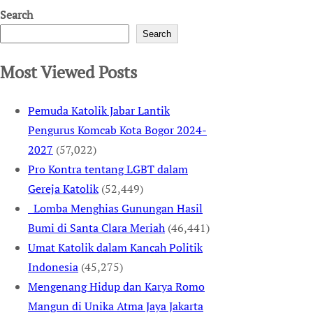
Search
Search
Most Viewed Posts
Pemuda Katolik Jabar Lantik
Pengurus Komcab Kota Bogor 2024-
2027
(57,022)
Pro Kontra tentang LGBT dalam
Gereja Katolik
(52,449)
Lomba Menghias Gunungan Hasil
Bumi di Santa Clara Meriah
(46,441)
Umat Katolik dalam Kancah Politik
Indonesia
(45,275)
Mengenang Hidup dan Karya Romo
Mangun di Unika Atma Jaya Jakarta