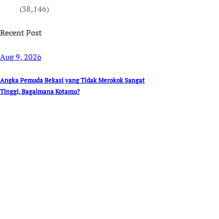
(38,146)
Recent Post
Aug 9, 2026
Angka Pemuda Bekasi yang Tidak Merokok Sangat
Tinggi, Bagaimana Kotamu?