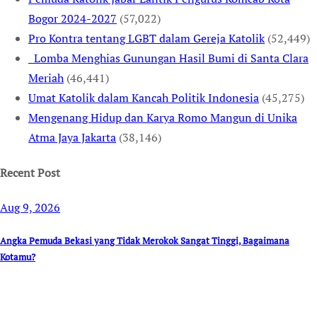
Bogor 2024-2027
(57,022)
Pro Kontra tentang LGBT dalam Gereja Katolik
(52,449)
Lomba Menghias Gunungan Hasil Bumi di Santa Clara
Meriah
(46,441)
Umat Katolik dalam Kancah Politik Indonesia
(45,275)
Mengenang Hidup dan Karya Romo Mangun di Unika
Atma Jaya Jakarta
(38,146)
Recent Post
Aug 9, 2026
Angka Pemuda Bekasi yang Tidak Merokok Sangat Tinggi, Bagaimana
Kotamu?