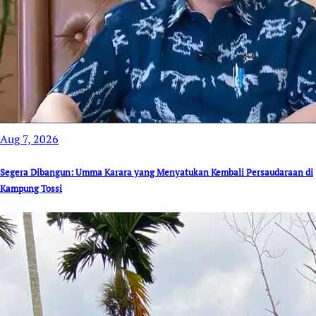
Aug 7, 2026
Segera Dibangun: Umma Karara yang Menyatukan Kembali Persaudaraan di
Kampung Tossi