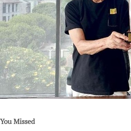
SuarNews.com
You Missed