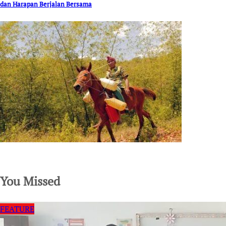
dan Harapan Berjalan Bersama
SuarNews.com
You Missed
FEATURE