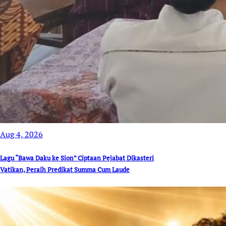
Aug 4, 2026
Lagu “Bawa Daku ke Sion” Ciptaan Pejabat Dikasteri
Vatikan, Peraih Predikat Summa Cum Laude