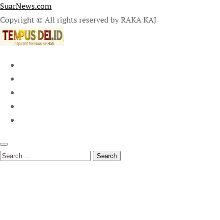
SuarNews.com
Copyright © All rights reserved by RAKA KAJ
Search
for: