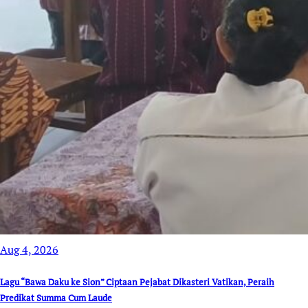
Aug 4, 2026
Lagu “Bawa Daku ke Sion” Ciptaan Pejabat Dikasteri Vatikan, Peraih
Predikat Summa Cum Laude