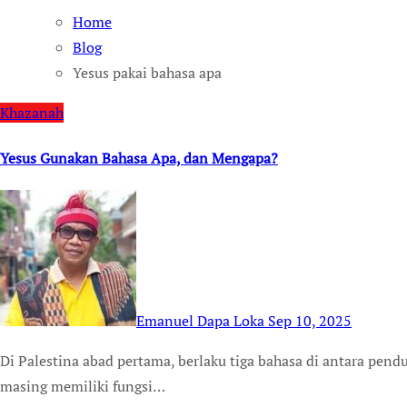
Home
Blog
Yesus pakai bahasa apa
Khazanah
Yesus Gunakan Bahasa Apa, dan Mengapa?
Emanuel Dapa Loka
Sep 10, 2025
Di Palestina abad pertama, berlaku tiga bahasa di antara penduduknya, yakni Aram, Yunani, dan Ibrani. Masing-
masing memiliki fungsi…