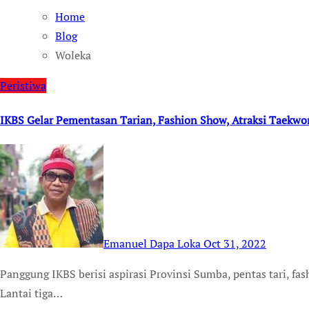
Home
Blog
Woleka
Peristiwa
IKBS Gelar Pementasan Tarian, Fashion Show, Atraksi Taekw
Emanuel Dapa Loka
Oct 31, 2022
Panggung IKBS berisi aspirasi Provinsi Sumba, pentas tari, fashion show dan atraksi seni bela diri Taekwondo
Lantai tiga…