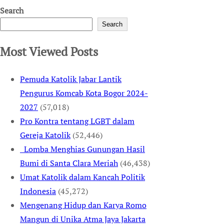
Search
Search
Most Viewed Posts
Pemuda Katolik Jabar Lantik
Pengurus Komcab Kota Bogor 2024-
2027
(57,018)
Pro Kontra tentang LGBT dalam
Gereja Katolik
(52,446)
Lomba Menghias Gunungan Hasil
Bumi di Santa Clara Meriah
(46,438)
Umat Katolik dalam Kancah Politik
Indonesia
(45,272)
Mengenang Hidup dan Karya Romo
Mangun di Unika Atma Jaya Jakarta