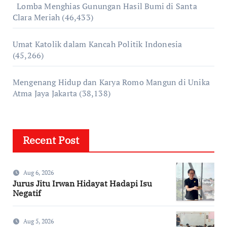
Lomba Menghias Gunungan Hasil Bumi di Santa
Clara Meriah
(46,433)
Umat Katolik dalam Kancah Politik Indonesia
(45,266)
Mengenang Hidup dan Karya Romo Mangun di Unika
Atma Jaya Jakarta
(38,138)
Recent Post
Aug 6, 2026
Jurus Jitu Irwan Hidayat Hadapi Isu
Negatif
Aug 5, 2026