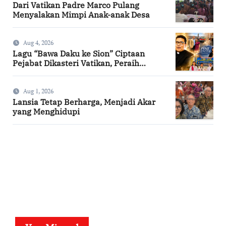
Dari Vatikan Padre Marco Pulang
Menyalakan Mimpi Anak-anak Desa
Aug 4, 2026
Lagu “Bawa Daku ke Sion” Ciptaan
Pejabat Dikasteri Vatikan, Peraih
Predikat Summa Cum Laude
Aug 1, 2026
Lansia Tetap Berharga, Menjadi Akar
yang Menghidupi
SuarNews.com