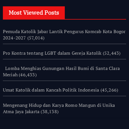
Most Viewed Posts
Pemuda Katolik Jabar Lantik Pengurus Komcab Kota Bogor
2024-2027
(57,014)
Pro Kontra tentang LGBT dalam Gereja Katolik
(52,443)
Lomba Menghias Gunungan Hasil Bumi di Santa Clara
Meriah
(46,433)
Umat Katolik dalam Kancah Politik Indonesia
(45,266)
Mengenang Hidup dan Karya Romo Mangun di Unika
Atma Jaya Jakarta
(38,138)