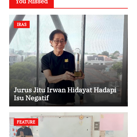
You Missed
IRAS
Jurus Jitu Irwan Hidayat Hadapi
Isu Negatif
FEATURE