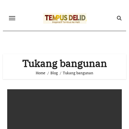
Skip
to
content
Tukang bangunan
Home
Blog
Tukang bangunan