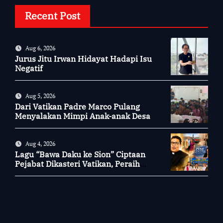
Recent Post
Aug 6, 2026
Jurus Jitu Irwan Hidayat Hadapi Isu
Negatif
Aug 5, 2026
Dari Vatikan Padre Marco Pulang
Menyalakan Mimpi Anak-anak Desa
Aug 4, 2026
Lagu “Bawa Daku ke Sion” Ciptaan
Pejabat Dikasteri Vatikan, Peraih
Predikat Summa Cum Laude