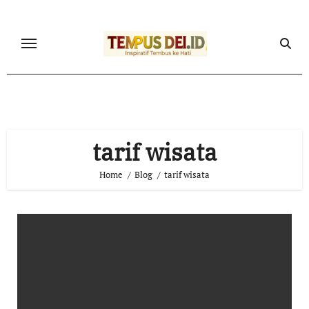
Skip
to
content
tarif wisata
Home
Blog
tarif wisata