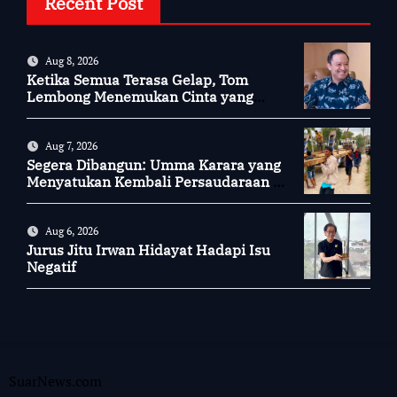
Recent Post
Aug 8, 2026
Ketika Semua Terasa Gelap, Tom
Lembong Menemukan Cinta yang
Nyata
Aug 7, 2026
Segera Dibangun: Umma Karara yang
Menyatukan Kembali Persaudaraan di
Kampung Tossi
Aug 6, 2026
Jurus Jitu Irwan Hidayat Hadapi Isu
Negatif
SuarNews.com