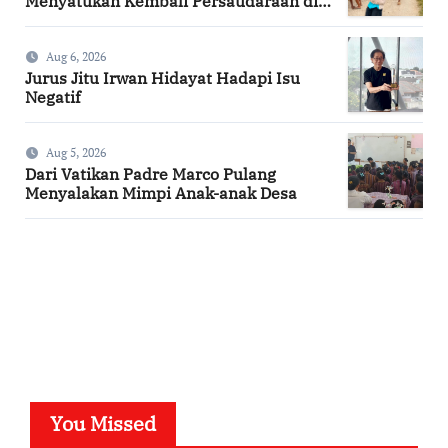
Menyatukan Kembali Persaudaraan di
Kampung Tossi
Aug 6, 2026
Jurus Jitu Irwan Hidayat Hadapi Isu
Negatif
Aug 5, 2026
Dari Vatikan Padre Marco Pulang
Menyalakan Mimpi Anak-anak Desa
SuarNews.com
You Missed