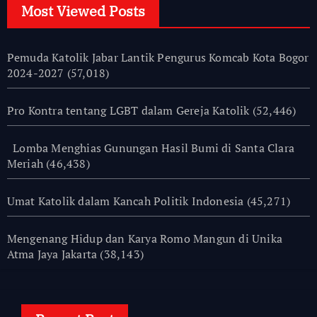
Most Viewed Posts
Pemuda Katolik Jabar Lantik Pengurus Komcab Kota Bogor
2024-2027
(57,018)
Pro Kontra tentang LGBT dalam Gereja Katolik
(52,446)
Lomba Menghias Gunungan Hasil Bumi di Santa Clara
Meriah
(46,438)
Umat Katolik dalam Kancah Politik Indonesia
(45,271)
Mengenang Hidup dan Karya Romo Mangun di Unika
Atma Jaya Jakarta
(38,143)