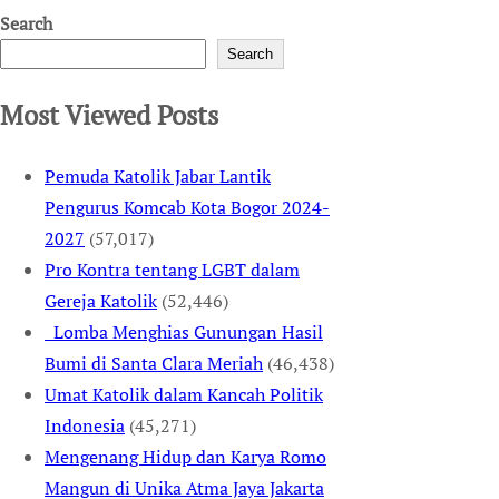
Search
Search
Most Viewed Posts
Pemuda Katolik Jabar Lantik
Pengurus Komcab Kota Bogor 2024-
2027
(57,017)
Pro Kontra tentang LGBT dalam
Gereja Katolik
(52,446)
Lomba Menghias Gunungan Hasil
Bumi di Santa Clara Meriah
(46,438)
Umat Katolik dalam Kancah Politik
Indonesia
(45,271)
Mengenang Hidup dan Karya Romo
Mangun di Unika Atma Jaya Jakarta