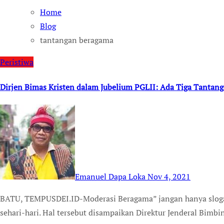
Home
Blog
tantangan beragama
Peristiwa
Dirjen Bimas Kristen dalam Jubelium PGLII: Ada Tiga Tanta
Emanuel Dapa Loka
Nov 4, 2021
BATU, TEMPUSDEI.ID-Moderasi Beragama” jangan hanya slogan, tetapi harus dilaksanakan dalam kehidupan
sehari-hari. Hal tersebut disampaikan Direktur Jenderal Bimb