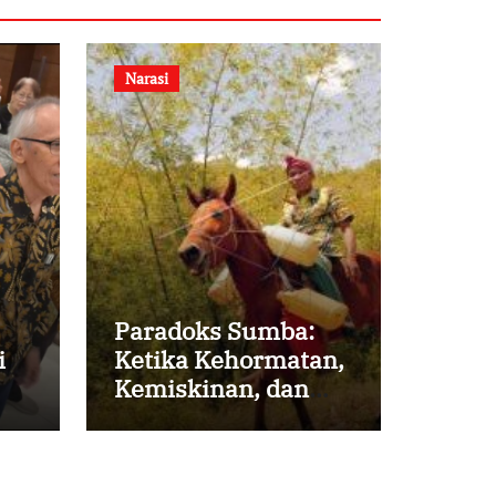
Narasi
Paradoks Sumba:
i
Ketika Kehormatan,
Kemiskinan, dan
Harapan Berjalan
Bersama