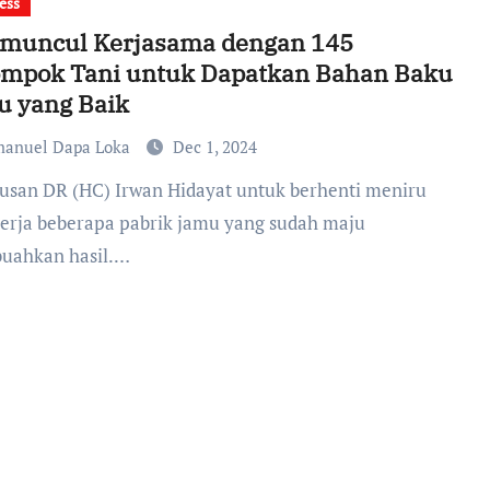
ess
omuncul Kerjasama dengan 145
ompok Tani untuk Dapatkan Bahan Baku
u yang Baik
anuel Dapa Loka
Dec 1, 2024
kerja beberapa pabrik jamu yang sudah maju
uahkan hasil.…