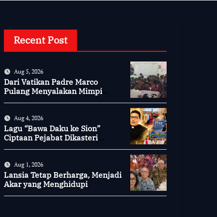
Recent Post
Aug 5, 2026
Dari Vatikan Padre Marco
Pulang Menyalakan Mimpi
Anak-anak Desa
Aug 4, 2026
Lagu “Bawa Daku ke Sion”
Ciptaan Pejabat Dikasteri
Vatikan, Peraih Predikat
Summa Cum Laude
Aug 1, 2026
Lansia Tetap Berharga, Menjadi
Akar yang Menghidupi