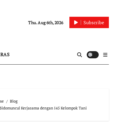
Subscribe
Thu. Aug 6th, 2026
IRAS
me
Blog
Sidomuncul Kerjasama dengan I45 Kelompok Tani