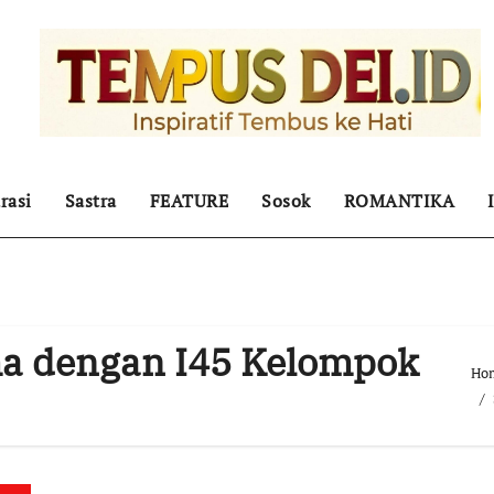
rasi
Sastra
FEATURE
Sosok
ROMANTIKA
a dengan I45 Kelompok
Ho