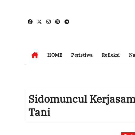
Skip
to
content
HOME
Peristiwa
Refleksi
Na
Sidomuncul Kerjasam
Tani