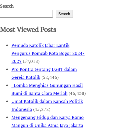
Search
Search
Most Viewed Posts
Pemuda Katolik Jabar Lantik
Pengurus Komcab Kota Bogor 2024-
2027
(57,018)
Pro Kontra tentang LGBT dalam
Gereja Katolik
(52,446)
Lomba Menghias Gunungan Hasil
Bumi di Santa Clara Meriah
(46,438)
Umat Katolik dalam Kancah Politik
Indonesia
(45,272)
Mengenang Hidup dan Karya Romo
Mangun di Unika Atma Jaya Jakarta