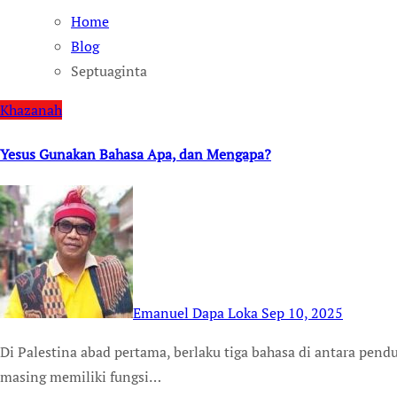
Home
Blog
Septuaginta
Khazanah
Yesus Gunakan Bahasa Apa, dan Mengapa?
Emanuel Dapa Loka
Sep 10, 2025
Di Palestina abad pertama, berlaku tiga bahasa di antara penduduknya, yakni Aram, Yunani, dan Ibrani. Masing-
masing memiliki fungsi…