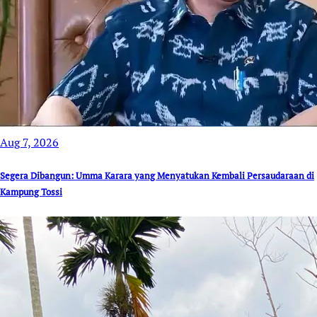
Aug 7, 2026
Segera Dibangun: Umma Karara yang Menyatukan Kembali Persaudaraan di
Kampung Tossi