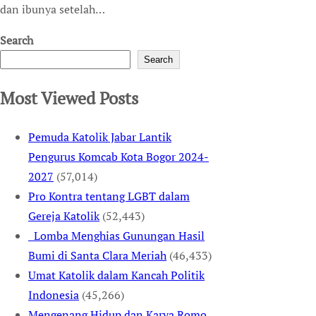
dan ibunya setelah…
Search
Search
Most Viewed Posts
Pemuda Katolik Jabar Lantik
Pengurus Komcab Kota Bogor 2024-
2027
(57,014)
Pro Kontra tentang LGBT dalam
Gereja Katolik
(52,443)
Lomba Menghias Gunungan Hasil
Bumi di Santa Clara Meriah
(46,433)
Umat Katolik dalam Kancah Politik
Indonesia
(45,266)
Mengenang Hidup dan Karya Romo