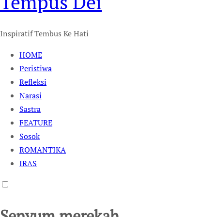
Tempus Dei
Inspiratif Tembus Ke Hati
HOME
Peristiwa
Refleksi
Narasi
Sastra
FEATURE
Sosok
ROMANTIKA
IRAS
Senyum merekah