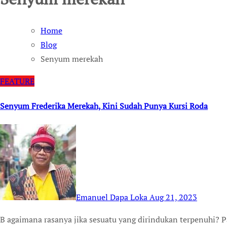
Home
Blog
Senyum merekah
FEATURE
Senyum Frederika Merekah, Kini Sudah Punya Kursi Roda
Emanuel Dapa Loka
Aug 21, 2023
B agaimana rasanya jika sesuatu yang dirindukan terpenuhi? Pasti gembira. Inilah yang dirasakan oleh Frederika