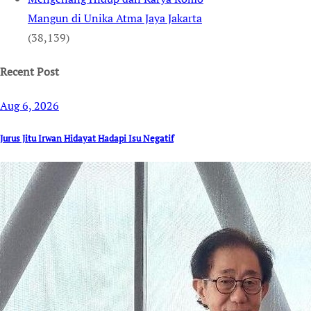
Mangun di Unika Atma Jaya Jakarta
(38,139)
Recent Post
Aug 6, 2026
Jurus Jitu Irwan Hidayat Hadapi Isu Negatif