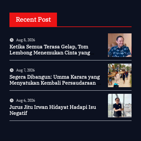
Recent Post
Aug 8, 2026
Ketika Semua Terasa Gelap, Tom
Lembong Menemukan Cinta yang
Nyata
Aug 7, 2026
Segera Dibangun: Umma Karara yang
Menyatukan Kembali Persaudaraan di
Kampung Tossi
Aug 6, 2026
Jurus Jitu Irwan Hidayat Hadapi Isu
Negatif