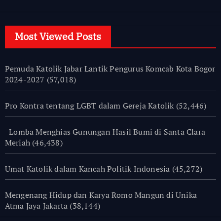
Most Viewed Posts
Pemuda Katolik Jabar Lantik Pengurus Komcab Kota Bogor
2024-2027
(57,018)
Pro Kontra tentang LGBT dalam Gereja Katolik
(52,446)
Lomba Menghias Gunungan Hasil Bumi di Santa Clara
Meriah
(46,438)
Umat Katolik dalam Kancah Politik Indonesia
(45,272)
Mengenang Hidup dan Karya Romo Mangun di Unika
Atma Jaya Jakarta
(38,144)