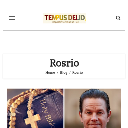
Skip
to
content
Rosrio
Home
Blog
Rosrio