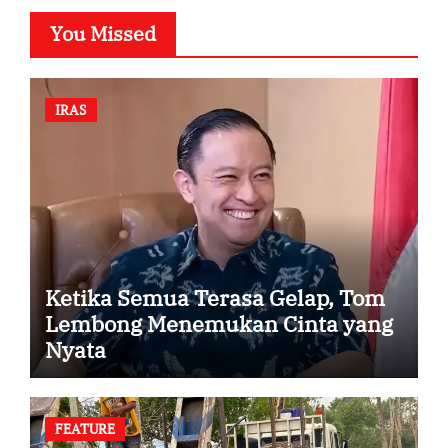
You Missed
IRAS
Ketika Semua Terasa Gelap, Tom
Lembong Menemukan Cinta yang
Nyata
FEATURE