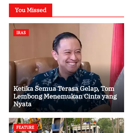
You Missed
IRAS
Ketika Semua Terasa Gelap, Tom
Lembong Menemukan Cinta yang
Nyata
FEATURE