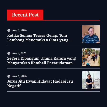
Recent Post
Aug 8, 2026
Ketika Semua Terasa Gelap, Tom
Lembong Menemukan Cinta yang
Nyata
Aug 7, 2026
Segera Dibangun: Umma Karara yang
Menyatukan Kembali Persaudaraan di
Kampung Tossi
Aug 6, 2026
Jurus Jitu Irwan Hidayat Hadapi Isu
Negatif