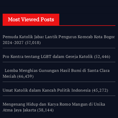
Most Viewed Posts
Pemuda Katolik Jabar Lantik Pengurus Komcab Kota Bogor
2024-2027
(57,018)
Pro Kontra tentang LGBT dalam Gereja Katolik
(52,446)
Lomba Menghias Gunungan Hasil Bumi di Santa Clara
Meriah
(46,439)
Umat Katolik dalam Kancah Politik Indonesia
(45,272)
Mengenang Hidup dan Karya Romo Mangun di Unika
Atma Jaya Jakarta
(38,144)