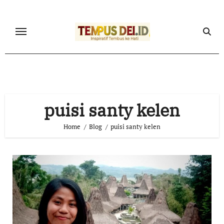
Skip
to
content
puisi santy kelen
Home
Blog
puisi santy kelen