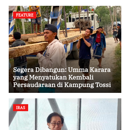
FEATURE
Segera Dibangun: Umma Karara
yang Menyatukan Kembali
Persaudaraan di Kampung Tossi
IRAS