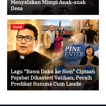
Menyalakan Mimpi Anak-anak
Desa
Sosok
Lagu “Bawa Daku ke Sion” Ciptaan
Pejabat Dikasteri Vatikan, Peraih
Predikat Summa Cum Laude