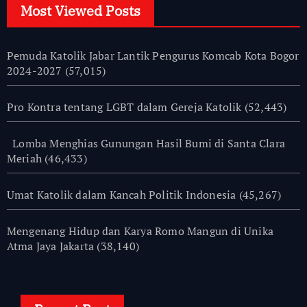
Most Viewed Posts
Pemuda Katolik Jabar Lantik Pengurus Komcab Kota Bogor
2024-2027
(57,015)
Pro Kontra tentang LGBT dalam Gereja Katolik
(52,443)
Lomba Menghias Gunungan Hasil Bumi di Santa Clara
Meriah
(46,433)
Umat Katolik dalam Kancah Politik Indonesia
(45,267)
Mengenang Hidup dan Karya Romo Mangun di Unika
Atma Jaya Jakarta
(38,140)