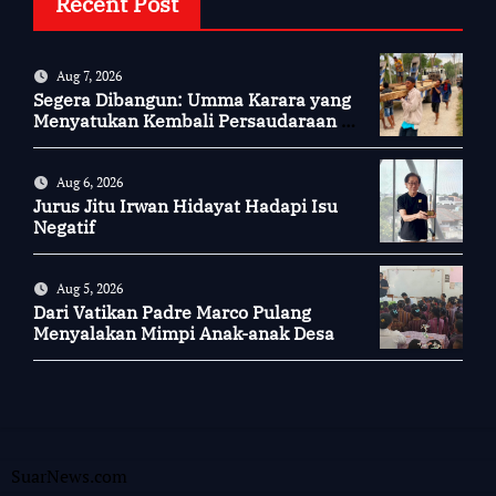
Recent Post
Aug 7, 2026
Segera Dibangun: Umma Karara yang
Menyatukan Kembali Persaudaraan di
Kampung Tossi
Aug 6, 2026
Jurus Jitu Irwan Hidayat Hadapi Isu
Negatif
Aug 5, 2026
Dari Vatikan Padre Marco Pulang
Menyalakan Mimpi Anak-anak Desa
SuarNews.com