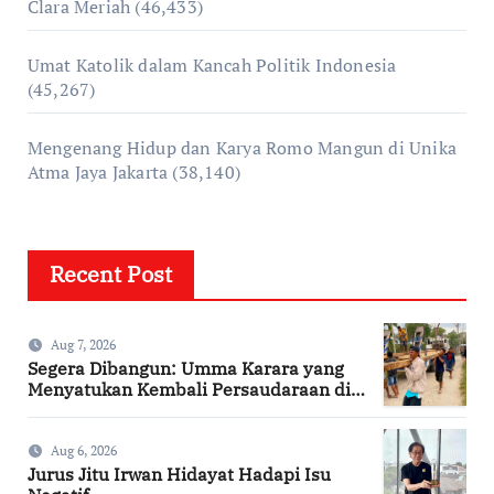
Clara Meriah
(46,433)
Umat Katolik dalam Kancah Politik Indonesia
(45,267)
Mengenang Hidup dan Karya Romo Mangun di Unika
Atma Jaya Jakarta
(38,140)
Recent Post
Aug 7, 2026
Segera Dibangun: Umma Karara yang
Menyatukan Kembali Persaudaraan di
Kampung Tossi
Aug 6, 2026
Jurus Jitu Irwan Hidayat Hadapi Isu