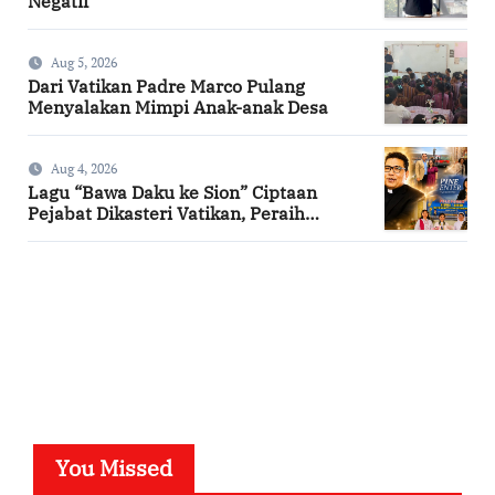
Negatif
Aug 5, 2026
Dari Vatikan Padre Marco Pulang
Menyalakan Mimpi Anak-anak Desa
Aug 4, 2026
Lagu “Bawa Daku ke Sion” Ciptaan
Pejabat Dikasteri Vatikan, Peraih
Predikat Summa Cum Laude
SuarNews.com
You Missed