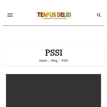
Skip
to
content
PSSI
Home
Blog
PSSI