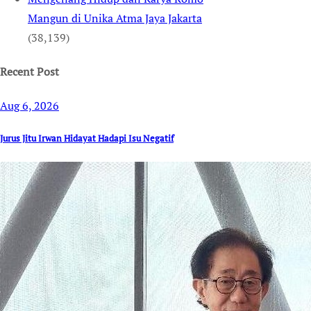
Mangun di Unika Atma Jaya Jakarta
(38,139)
Recent Post
Aug 6, 2026
Jurus Jitu Irwan Hidayat Hadapi Isu Negatif