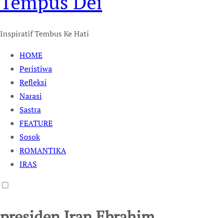
Tempus Dei
Inspiratif Tembus Ke Hati
HOME
Peristiwa
Refleksi
Narasi
Sastra
FEATURE
Sosok
ROMANTIKA
IRAS
presiden Iran Ebrahim