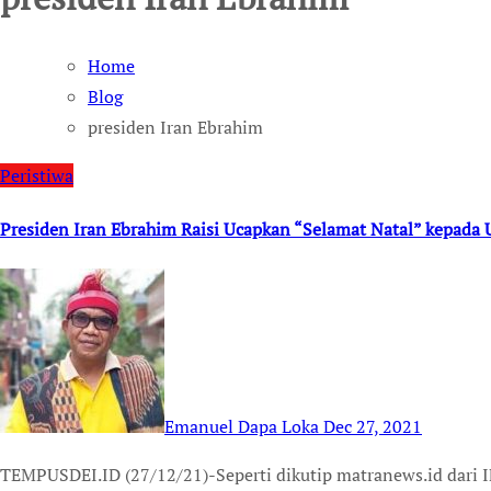
Home
Blog
presiden Iran Ebrahim
Peristiwa
Presiden Iran Ebrahim Raisi Ucapkan “Selamat Natal” kepada 
Emanuel Dapa Loka
Dec 27, 2021
TEMPUSDEI.ID (27/12/21)-Seperti dikutip matranews.id dari IFP News, hakim aliran keras yang kini menjadi