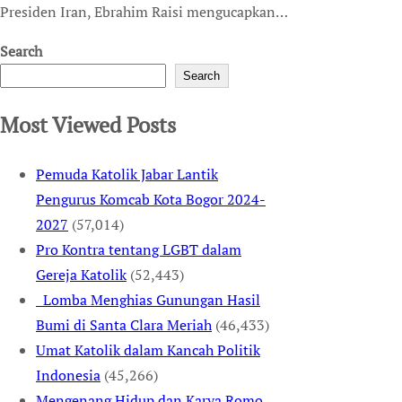
Presiden Iran, Ebrahim Raisi mengucapkan…
Search
Search
Most Viewed Posts
Pemuda Katolik Jabar Lantik
Pengurus Komcab Kota Bogor 2024-
2027
(57,014)
Pro Kontra tentang LGBT dalam
Gereja Katolik
(52,443)
Lomba Menghias Gunungan Hasil
Bumi di Santa Clara Meriah
(46,433)
Umat Katolik dalam Kancah Politik
Indonesia
(45,266)
Mengenang Hidup dan Karya Romo