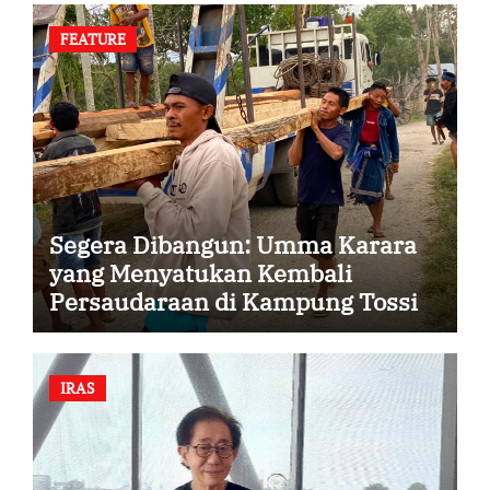
FEATURE
Segera Dibangun: Umma Karara
yang Menyatukan Kembali
Persaudaraan di Kampung Tossi
IRAS