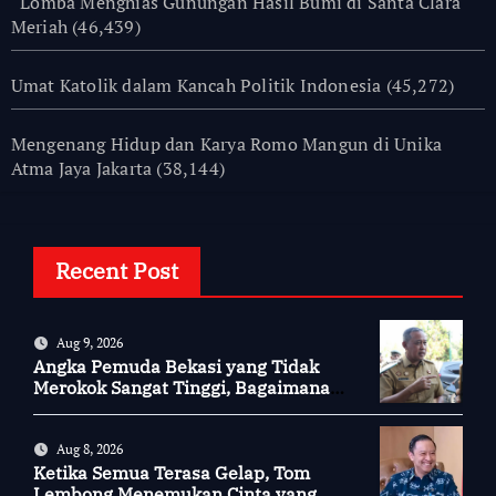
Lomba Menghias Gunungan Hasil Bumi di Santa Clara
Meriah
(46,439)
Umat Katolik dalam Kancah Politik Indonesia
(45,272)
Mengenang Hidup dan Karya Romo Mangun di Unika
Atma Jaya Jakarta
(38,144)
Recent Post
Aug 9, 2026
Angka Pemuda Bekasi yang Tidak
Merokok Sangat Tinggi, Bagaimana
Kotamu?
Aug 8, 2026
Ketika Semua Terasa Gelap, Tom
Lembong Menemukan Cinta yang