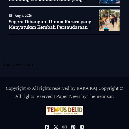
Nyata
Aug 7, 2026
Segera Dibangun: Umma Karara yang
Menyatukan Kembali Persaudaraan di
Kampung Tossi
SuarNews.com
Copyright © All rights reserved by RAKA KAJ Copyright ©
All rights reserved
|
Paper News
by
Themeansar
.