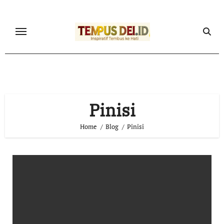
Skip
to
content
Pinisi
Home
Blog
Pinisi