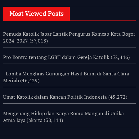
Most Viewed Posts
Pemuda Katolik Jabar Lantik Pengurus Komcab Kota Bogor
2024-2027
(57,018)
Pro Kontra tentang LGBT dalam Gereja Katolik
(52,446)
Lomba Menghias Gunungan Hasil Bumi di Santa Clara
Meriah
(46,439)
Umat Katolik dalam Kancah Politik Indonesia
(45,272)
Mengenang Hidup dan Karya Romo Mangun di Unika
Atma Jaya Jakarta
(38,144)