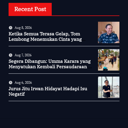
Recent Post
Aug 8, 2026
Ketika Semua Terasa Gelap, Tom
Lembong Menemukan Cinta yang
Nyata
Aug 7, 2026
Segera Dibangun: Umma Karara yang
Menyatukan Kembali Persaudaraan di
Kampung Tossi
Aug 6, 2026
Jurus Jitu Irwan Hidayat Hadapi Isu
Negatif