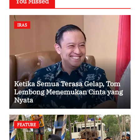
You Missed
IRAS
Ketika Semua Terasa Gelap, Tom
Lembong Menemukan Cinta yang
Nyata
FEATURE