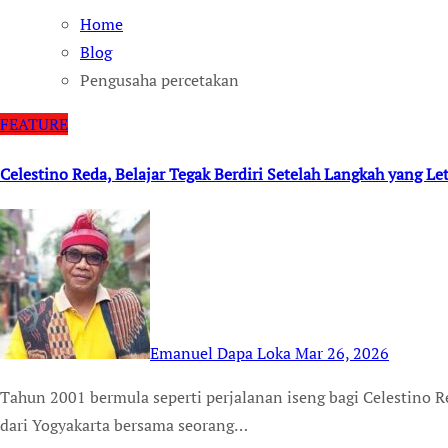
Home
Blog
Pengusaha percetakan
FEATURE
Celestino Reda, Belajar Tegak Berdiri Setelah Langkah yang Let
Emanuel Dapa Loka
Mar 26, 2026
Tahun 2001 bermula seperti perjalanan iseng bagi Celestino Reda—sekadar “main” ke Jakarta, menumpang bus
dari Yogyakarta bersama seorang…