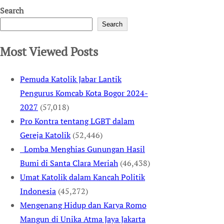
Search
Search
Most Viewed Posts
Pemuda Katolik Jabar Lantik
Pengurus Komcab Kota Bogor 2024-
2027
(57,018)
Pro Kontra tentang LGBT dalam
Gereja Katolik
(52,446)
Lomba Menghias Gunungan Hasil
Bumi di Santa Clara Meriah
(46,438)
Umat Katolik dalam Kancah Politik
Indonesia
(45,272)
Mengenang Hidup dan Karya Romo
Mangun di Unika Atma Jaya Jakarta