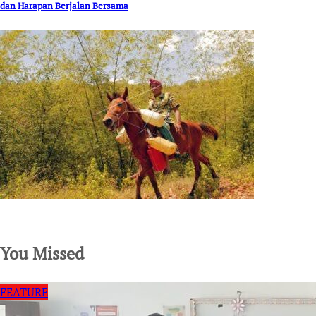
dan Harapan Berjalan Bersama
SuarNews.com
You Missed
FEATURE