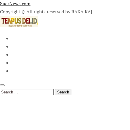
SuarNews.com
Copyright © All rights reserved by RAKA KAJ
Search
for: