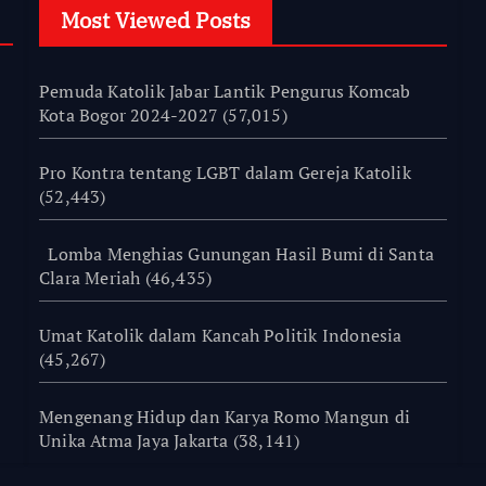
Most Viewed Posts
Pemuda Katolik Jabar Lantik Pengurus Komcab
Kota Bogor 2024-2027
(57,015)
Pro Kontra tentang LGBT dalam Gereja Katolik
(52,443)
Lomba Menghias Gunungan Hasil Bumi di Santa
Clara Meriah
(46,435)
Umat Katolik dalam Kancah Politik Indonesia
(45,267)
Mengenang Hidup dan Karya Romo Mangun di
Unika Atma Jaya Jakarta
(38,141)