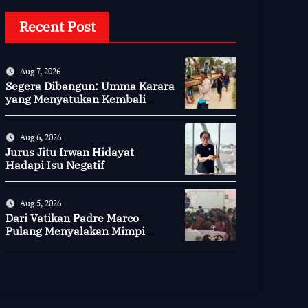
Recent Post
Aug 7, 2026
Segera Dibangun: Umma Karara
yang Menyatukan Kembali
Persaudaraan di Kampung
Tossi
Aug 6, 2026
Jurus Jitu Irwan Hidayat
Hadapi Isu Negatif
Aug 5, 2026
Dari Vatikan Padre Marco
Pulang Menyalakan Mimpi
Anak-anak Desa