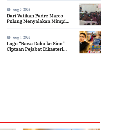
Aug 5, 2026
Dari Vatikan Padre Marco
Pulang Menyalakan Mimpi
Anak-anak Desa
Aug 4, 2026
Lagu “Bawa Daku ke Sion”
Ciptaan Pejabat Dikasteri
Vatikan, Peraih Predikat
Summa Cum Laude
SuarNews.com