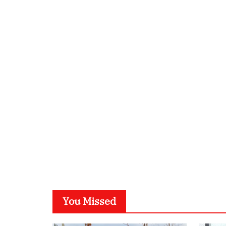
You Missed