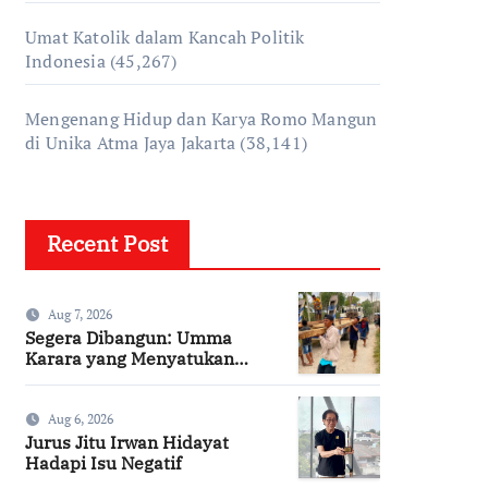
Umat Katolik dalam Kancah Politik
Indonesia
(45,267)
Mengenang Hidup dan Karya Romo Mangun
di Unika Atma Jaya Jakarta
(38,141)
Recent Post
Aug 7, 2026
Segera Dibangun: Umma
Karara yang Menyatukan
Kembali Persaudaraan di
Kampung Tossi
Aug 6, 2026
Jurus Jitu Irwan Hidayat
Hadapi Isu Negatif