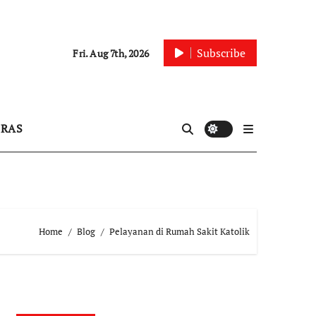
Subscribe
Fri. Aug 7th, 2026
IRAS
Home
Blog
Pelayanan di Rumah Sakit Katolik