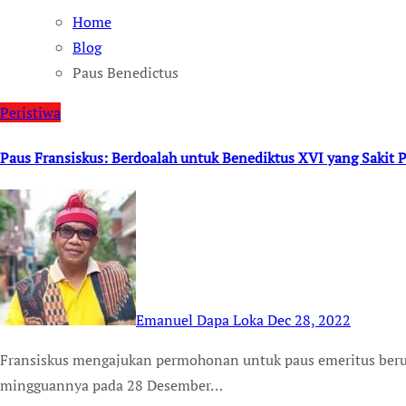
Home
Blog
Paus Benedictus
Peristiwa
Paus Fransiskus: Berdoalah untuk Benediktus XVI yang Sakit 
Emanuel Dapa Loka
Dec 28, 2022
Fransiskus mengajukan permohonan untuk paus emeritus berusia 95 tahun itu pada akhir audiensi publik
mingguannya pada 28 Desember…