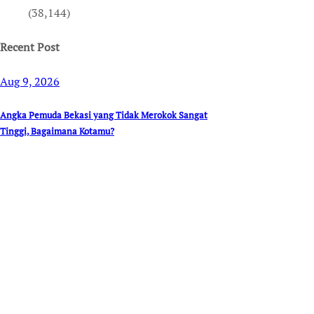
(38,144)
Recent Post
Aug 9, 2026
Angka Pemuda Bekasi yang Tidak Merokok Sangat
Tinggi, Bagaimana Kotamu?