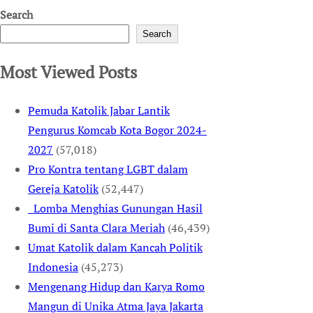
Search
Search
Most Viewed Posts
Pemuda Katolik Jabar Lantik
Pengurus Komcab Kota Bogor 2024-
2027
(57,018)
Pro Kontra tentang LGBT dalam
Gereja Katolik
(52,447)
Lomba Menghias Gunungan Hasil
Bumi di Santa Clara Meriah
(46,439)
Umat Katolik dalam Kancah Politik
Indonesia
(45,273)
Mengenang Hidup dan Karya Romo
Mangun di Unika Atma Jaya Jakarta