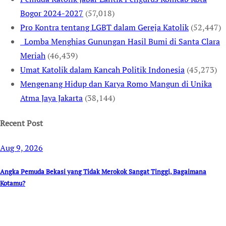
Bogor 2024-2027
(57,018)
Pro Kontra tentang LGBT dalam Gereja Katolik
(52,447)
Lomba Menghias Gunungan Hasil Bumi di Santa Clara
Meriah
(46,439)
Umat Katolik dalam Kancah Politik Indonesia
(45,273)
Mengenang Hidup dan Karya Romo Mangun di Unika
Atma Jaya Jakarta
(38,144)
Recent Post
Aug 9, 2026
Angka Pemuda Bekasi yang Tidak Merokok Sangat Tinggi, Bagaimana
Kotamu?