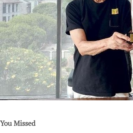
SuarNews.com
You Missed