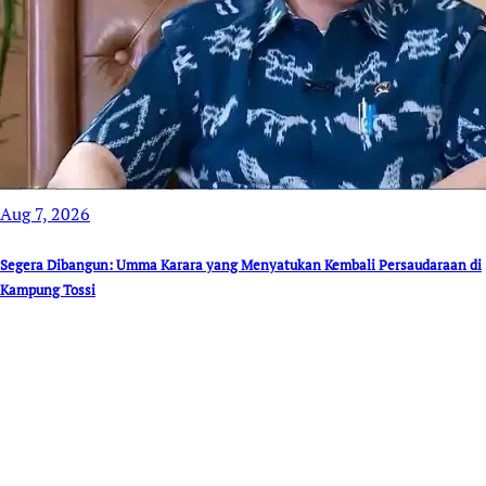
Aug 7, 2026
Segera Dibangun: Umma Karara yang Menyatukan Kembali Persaudaraan di
Kampung Tossi