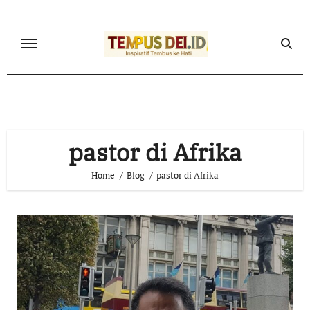
Skip
to
content
pastor di Afrika
Home
Blog
pastor di Afrika