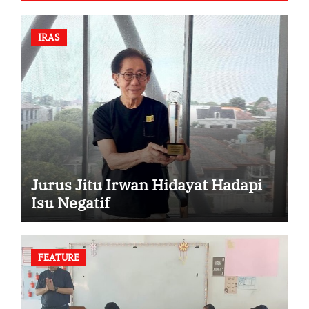
IRAS
Jurus Jitu Irwan Hidayat Hadapi
Isu Negatif
FEATURE