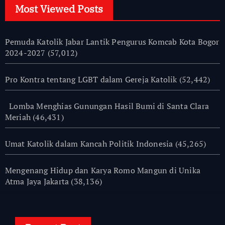
Most Viewed Posts
Pemuda Katolik Jabar Lantik Pengurus Komcab Kota Bogor
2024-2027
(57,012)
Pro Kontra tentang LGBT dalam Gereja Katolik
(52,442)
Lomba Menghias Gunungan Hasil Bumi di Santa Clara
Meriah
(46,431)
Umat Katolik dalam Kancah Politik Indonesia
(45,265)
Mengenang Hidup dan Karya Romo Mangun di Unika
Atma Jaya Jakarta
(38,136)