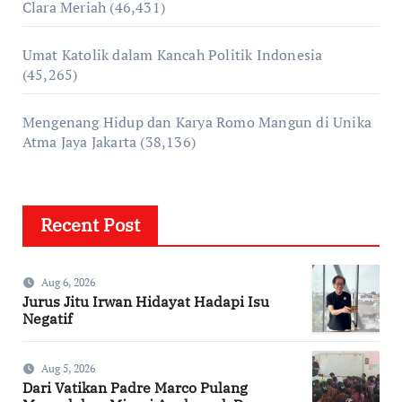
Clara Meriah
(46,431)
Umat Katolik dalam Kancah Politik Indonesia
(45,265)
Mengenang Hidup dan Karya Romo Mangun di Unika
Atma Jaya Jakarta
(38,136)
Recent Post
Aug 6, 2026
Jurus Jitu Irwan Hidayat Hadapi Isu
Negatif
Aug 5, 2026
Dari Vatikan Padre Marco Pulang