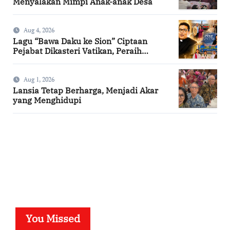
Menyalakan Mimpi Anak-anak Desa
Aug 4, 2026
Lagu “Bawa Daku ke Sion” Ciptaan
Pejabat Dikasteri Vatikan, Peraih
Predikat Summa Cum Laude
Aug 1, 2026
Lansia Tetap Berharga, Menjadi Akar
yang Menghidupi
SuarNews.com
You Missed