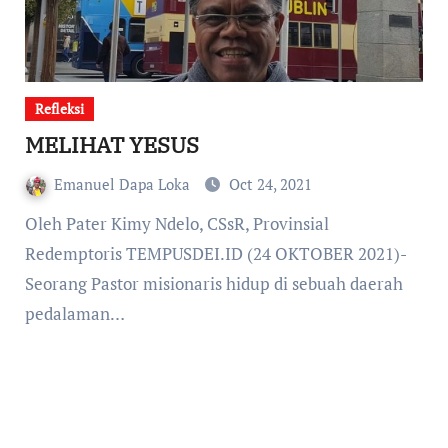
Refleksi
MELIHAT YESUS
Emanuel Dapa Loka
Oct 24, 2021
Oleh Pater Kimy Ndelo, CSsR, Provinsial
Redemptoris TEMPUSDEI.ID (24 OKTOBER 2021)-
Seorang Pastor misionaris hidup di sebuah daerah
pedalaman…