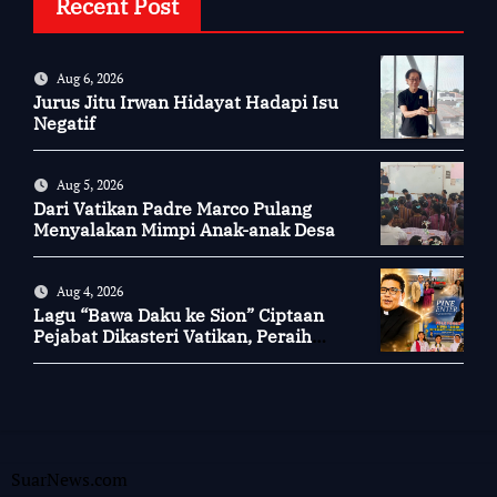
Recent Post
Aug 6, 2026
Jurus Jitu Irwan Hidayat Hadapi Isu
Negatif
Aug 5, 2026
Dari Vatikan Padre Marco Pulang
Menyalakan Mimpi Anak-anak Desa
Aug 4, 2026
Lagu “Bawa Daku ke Sion” Ciptaan
Pejabat Dikasteri Vatikan, Peraih
Predikat Summa Cum Laude
SuarNews.com