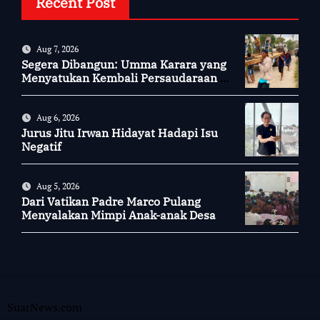
Recent Post
Aug 7, 2026
Segera Dibangun: Umma Karara yang
Menyatukan Kembali Persaudaraan di
Kampung Tossi
Aug 6, 2026
Jurus Jitu Irwan Hidayat Hadapi Isu
Negatif
Aug 5, 2026
Dari Vatikan Padre Marco Pulang
Menyalakan Mimpi Anak-anak Desa
SuarNews.com