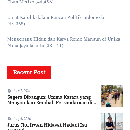
Clara Meriah
(46,436)
Umat Katolik dalam Kancah Politik Indonesia
(45,268)
Mengenang Hidup dan Karya Romo Mangun di Unika
Atma Jaya Jakarta
(38,141)
Recent Post
Aug 7, 2026
Segera Dibangun: Umma Karara yang
Menyatukan Kembali Persaudaraan di
Kampung Tossi
Aug 6, 2026
Jurus Jitu Irwan Hidayat Hadapi Isu