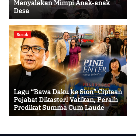
Menyalakan Mimpi Anak-anak
Desa
Sosok
Lagu “Bawa Daku ke Sion” Ciptaan
Pejabat Dikasteri Vatikan, Peraih
Predikat Summa Cum Laude