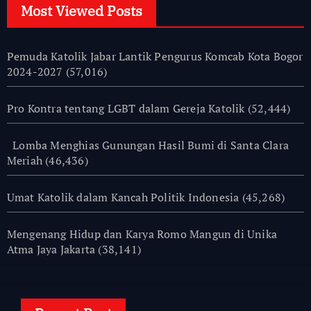
Most Viewed Posts
Pemuda Katolik Jabar Lantik Pengurus Komcab Kota Bogor
2024-2027
(57,016)
Pro Kontra tentang LGBT dalam Gereja Katolik
(52,444)
Lomba Menghias Gunungan Hasil Bumi di Santa Clara
Meriah
(46,436)
Umat Katolik dalam Kancah Politik Indonesia
(45,268)
Mengenang Hidup dan Karya Romo Mangun di Unika
Atma Jaya Jakarta
(38,141)