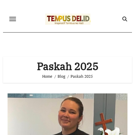
Skip
to
content
Paskah 2025
Home
Blog
Paskah 2025