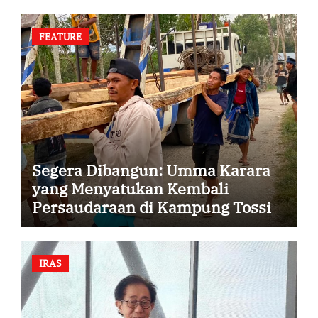
FEATURE
Segera Dibangun: Umma Karara
yang Menyatukan Kembali
Persaudaraan di Kampung Tossi
IRAS