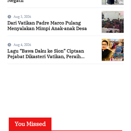
Negatif
Aug 5, 2026
Dari Vatikan Padre Marco Pulang
Menyalakan Mimpi Anak-anak Desa
Aug 4, 2026
Lagu “Bawa Daku ke Sion” Ciptaan
Pejabat Dikasteri Vatikan, Peraih
Predikat Summa Cum Laude
SuarNews.com
You Missed