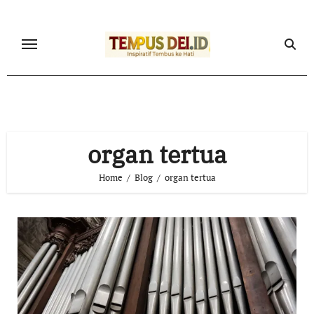
Skip
to
content
organ tertua
Home
Blog
organ tertua