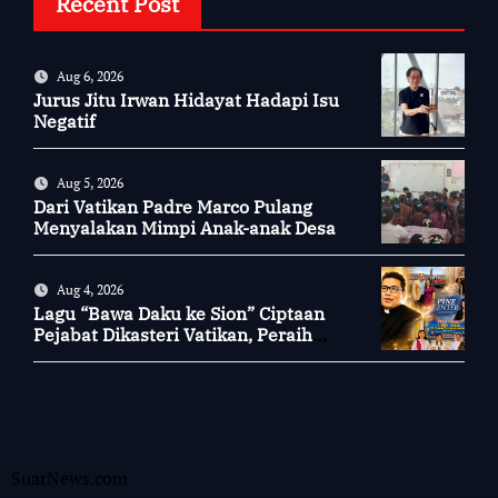
Recent Post
Aug 6, 2026
Jurus Jitu Irwan Hidayat Hadapi Isu
Negatif
Aug 5, 2026
Dari Vatikan Padre Marco Pulang
Menyalakan Mimpi Anak-anak Desa
Aug 4, 2026
Lagu “Bawa Daku ke Sion” Ciptaan
Pejabat Dikasteri Vatikan, Peraih
Predikat Summa Cum Laude
SuarNews.com