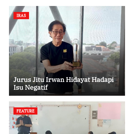
IRAS
Jurus Jitu Irwan Hidayat Hadapi
Isu Negatif
FEATURE