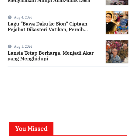
Menyalakan Mimpi Anak-anak Desa
Aug 4, 2026
Lagu “Bawa Daku ke Sion” Ciptaan
Pejabat Dikasteri Vatikan, Peraih
Predikat Summa Cum Laude
Aug 1, 2026
Lansia Tetap Berharga, Menjadi Akar
yang Menghidupi
SuarNews.com
You Missed