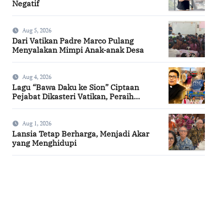
Negatif
Aug 5, 2026
Dari Vatikan Padre Marco Pulang
Menyalakan Mimpi Anak-anak Desa
Aug 4, 2026
Lagu “Bawa Daku ke Sion” Ciptaan
Pejabat Dikasteri Vatikan, Peraih
Predikat Summa Cum Laude
Aug 1, 2026
Lansia Tetap Berharga, Menjadi Akar
yang Menghidupi
SuarNews.com