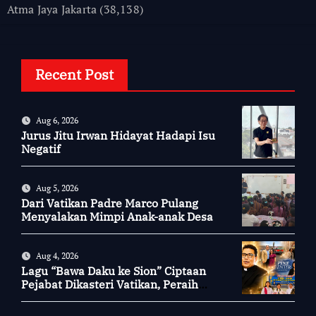
Atma Jaya Jakarta
(38,138)
Recent Post
Aug 6, 2026
Jurus Jitu Irwan Hidayat Hadapi Isu
Negatif
Aug 5, 2026
Dari Vatikan Padre Marco Pulang
Menyalakan Mimpi Anak-anak Desa
Aug 4, 2026
Lagu “Bawa Daku ke Sion” Ciptaan
Pejabat Dikasteri Vatikan, Peraih
Predikat Summa Cum Laude