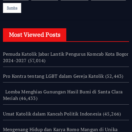
Sumba
Most Viewed Posts
Pemuda Katolik Jabar Lantik Pengurus Komcab Kota Bogor
2024-2027
(57,014)
Pro Kontra tentang LGBT dalam Gereja Katolik
(52,443)
Lomba Menghias Gunungan Hasil Bumi di Santa Clara
Meriah
(46,433)
Umat Katolik dalam Kancah Politik Indonesia
(45,266)
Mengenang Hidup dan Karya Romo Mangun di Unika