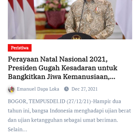
Peristiwa
Perayaan Natal Nasional 2021,
Presiden Gugah Kesadaran untuk
Bangkitkan Jiwa Kemanusiaan,
Gerakkan Naluri Persaudaraan
Emanuel Dapa Loka
Dec 27, 2021
BOGOR, TEMPUSDEI.ID (27/12/21)-Hampir dua
tahun ini, bangsa Indonesia menghadapi ujian berat
dan ujian ketangguhan sebagai umat beriman.
Selain…