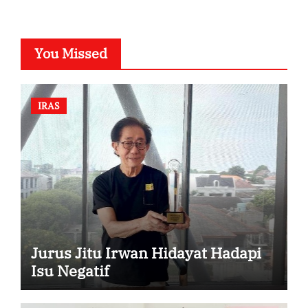
You Missed
IRAS
Jurus Jitu Irwan Hidayat Hadapi
Isu Negatif