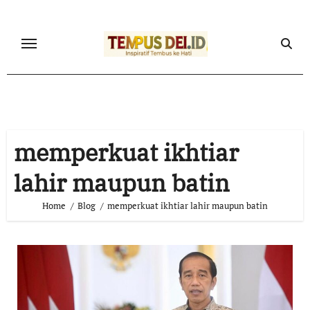
Skip
to
content
memperkuat ikhtiar
lahir maupun batin
Home
Blog
memperkuat ikhtiar lahir maupun batin