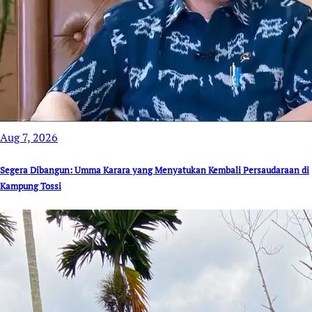
Aug 7, 2026
Segera Dibangun: Umma Karara yang Menyatukan Kembali Persaudaraan di
Kampung Tossi