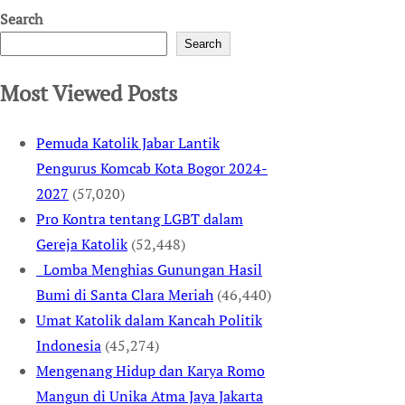
Search
Search
Most Viewed Posts
Pemuda Katolik Jabar Lantik
Pengurus Komcab Kota Bogor 2024-
2027
(57,020)
Pro Kontra tentang LGBT dalam
Gereja Katolik
(52,448)
Lomba Menghias Gunungan Hasil
Bumi di Santa Clara Meriah
(46,440)
Umat Katolik dalam Kancah Politik
Indonesia
(45,274)
Mengenang Hidup dan Karya Romo
Mangun di Unika Atma Jaya Jakarta