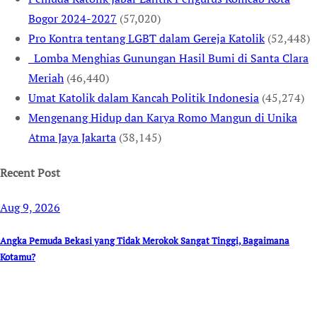
Bogor 2024-2027
(57,020)
Pro Kontra tentang LGBT dalam Gereja Katolik
(52,448)
Lomba Menghias Gunungan Hasil Bumi di Santa Clara
Meriah
(46,440)
Umat Katolik dalam Kancah Politik Indonesia
(45,274)
Mengenang Hidup dan Karya Romo Mangun di Unika
Atma Jaya Jakarta
(38,145)
Recent Post
Aug 9, 2026
Angka Pemuda Bekasi yang Tidak Merokok Sangat Tinggi, Bagaimana
Kotamu?