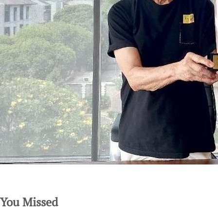
SuarNews.com
You Missed