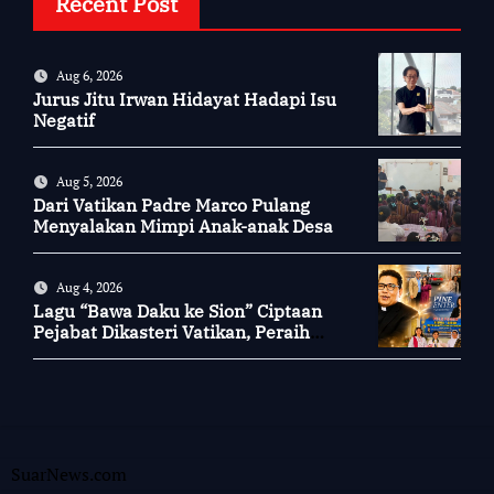
Recent Post
Aug 6, 2026
Jurus Jitu Irwan Hidayat Hadapi Isu
Negatif
Aug 5, 2026
Dari Vatikan Padre Marco Pulang
Menyalakan Mimpi Anak-anak Desa
Aug 4, 2026
Lagu “Bawa Daku ke Sion” Ciptaan
Pejabat Dikasteri Vatikan, Peraih
Predikat Summa Cum Laude
SuarNews.com