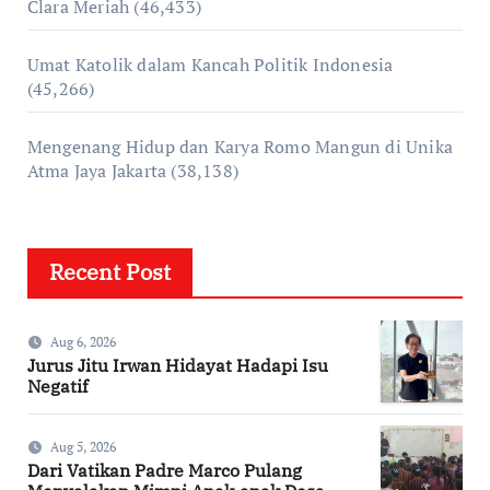
Clara Meriah
(46,433)
Umat Katolik dalam Kancah Politik Indonesia
(45,266)
Mengenang Hidup dan Karya Romo Mangun di Unika
Atma Jaya Jakarta
(38,138)
Recent Post
Aug 6, 2026
Jurus Jitu Irwan Hidayat Hadapi Isu
Negatif
Aug 5, 2026
Dari Vatikan Padre Marco Pulang