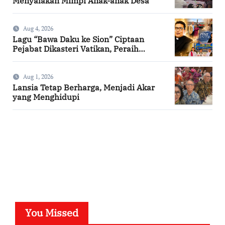
Menyalakan Mimpi Anak-anak Desa
Aug 4, 2026
Lagu “Bawa Daku ke Sion” Ciptaan
Pejabat Dikasteri Vatikan, Peraih
Predikat Summa Cum Laude
Aug 1, 2026
Lansia Tetap Berharga, Menjadi Akar
yang Menghidupi
SuarNews.com
You Missed