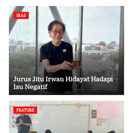
IRAS
Jurus Jitu Irwan Hidayat Hadapi
Isu Negatif
FEATURE