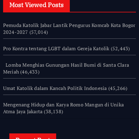
Most Viewed Posts
Pemuda Katolik Jabar Lantik Pengurus Komcab Kota Bogor
2024-2027
(57,014)
Pro Kontra tentang LGBT dalam Gereja Katolik
(52,443)
Lomba Menghias Gunungan Hasil Bumi di Santa Clara
Meriah
(46,433)
Umat Katolik dalam Kancah Politik Indonesia
(45,266)
Mengenang Hidup dan Karya Romo Mangun di Unika
Atma Jaya Jakarta
(38,138)