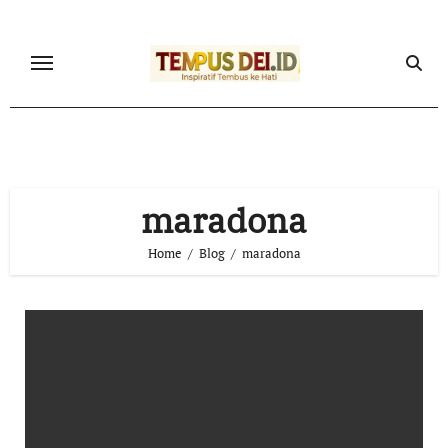
Skip
to
content
maradona
Home
Blog
maradona