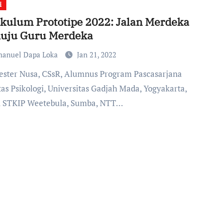
i
kulum Prototipe 2022: Jalan Merdeka
uju Guru Merdeka
anuel Dapa Loka
Jan 21, 2022
tas Psikologi, Universitas Gadjah Mada, Yogyakarta,
 STKIP Weetebula, Sumba, NTT…