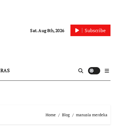
Subscribe
Sat. Aug 8th, 2026
IRAS
Home
Blog
manusia merdeka