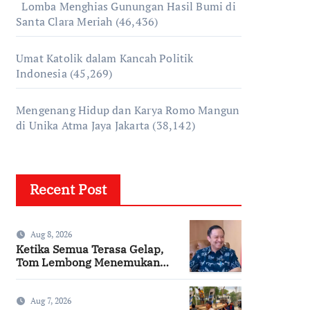
Lomba Menghias Gunungan Hasil Bumi di
Santa Clara Meriah
(46,436)
Umat Katolik dalam Kancah Politik
Indonesia
(45,269)
Mengenang Hidup dan Karya Romo Mangun
di Unika Atma Jaya Jakarta
(38,142)
Recent Post
Aug 8, 2026
Ketika Semua Terasa Gelap,
Tom Lembong Menemukan
Cinta yang Nyata
Aug 7, 2026