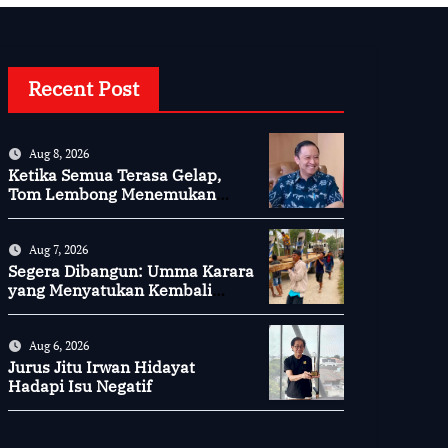
Recent Post
Aug 8, 2026
Ketika Semua Terasa Gelap,
Tom Lembong Menemukan
Cinta yang Nyata
Aug 7, 2026
Segera Dibangun: Umma Karara
yang Menyatukan Kembali
Persaudaraan di Kampung
Tossi
Aug 6, 2026
Jurus Jitu Irwan Hidayat
Hadapi Isu Negatif