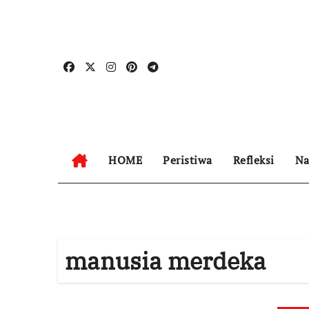
Skip
to
content
HOME
Peristiwa
Refleksi
Na
manusia merdeka