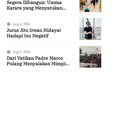
Segera Dibangun: Umma
Karara yang Menyatukan
Kembali Persaudaraan di
Kampung Tossi
Aug 6, 2026
Jurus Jitu Irwan Hidayat
Hadapi Isu Negatif
Aug 5, 2026
Dari Vatikan Padre Marco
Pulang Menyalakan Mimpi
Anak-anak Desa
SuarNews.com