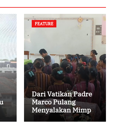
FEATURE
Dari Vatikan Padre
u
Marco Pulang
Menyalakan Mimpi
Anak-anak Desa