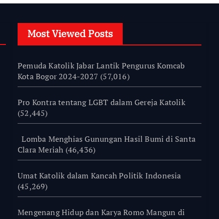
Most Viewed Posts
Pemuda Katolik Jabar Lantik Pengurus Komcab
Kota Bogor 2024-2027
(57,016)
Pro Kontra tentang LGBT dalam Gereja Katolik
(52,445)
Lomba Menghias Gunungan Hasil Bumi di Santa
Clara Meriah
(46,436)
Umat Katolik dalam Kancah Politik Indonesia
(45,269)
Mengenang Hidup dan Karya Romo Mangun di