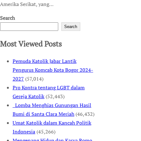
Amerika Serikat, yang…
Search
Search
Most Viewed Posts
Pemuda Katolik Jabar Lantik
Pengurus Komcab Kota Bogor 2024-
2027
(57,014)
Pro Kontra tentang LGBT dalam
Gereja Katolik
(52,443)
Lomba Menghias Gunungan Hasil
Bumi di Santa Clara Meriah
(46,432)
Umat Katolik dalam Kancah Politik
Indonesia
(45,266)
Mengenang Hidup dan Karya Romo