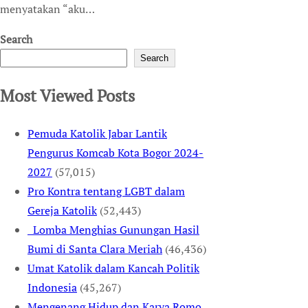
menyatakan “aku…
Search
Search
Most Viewed Posts
Pemuda Katolik Jabar Lantik
Pengurus Komcab Kota Bogor 2024-
2027
(57,015)
Pro Kontra tentang LGBT dalam
Gereja Katolik
(52,443)
Lomba Menghias Gunungan Hasil
Bumi di Santa Clara Meriah
(46,436)
Umat Katolik dalam Kancah Politik
Indonesia
(45,267)
Mengenang Hidup dan Karya Romo