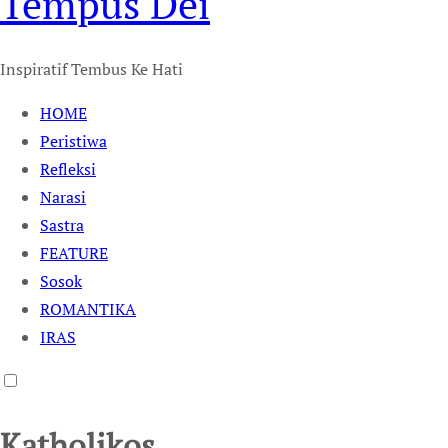
Tempus Dei
Inspiratif Tembus Ke Hati
HOME
Peristiwa
Refleksi
Narasi
Sastra
FEATURE
Sosok
ROMANTIKA
IRAS
Katholikos