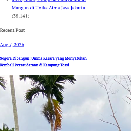
Mangun di Unika Atma Jaya Jakarta
(38,141)
Recent Post
Aug 7, 2026
Segera Dibangun: Umma Karara yang Menyatukan
Kembali Persaudaraan di Kampung Tossi