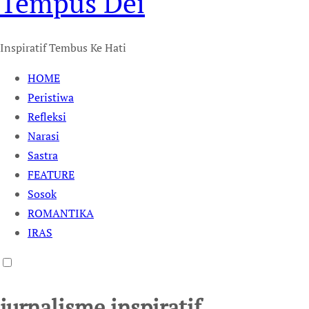
Tempus Dei
Inspiratif Tembus Ke Hati
HOME
Peristiwa
Refleksi
Narasi
Sastra
FEATURE
Sosok
ROMANTIKA
IRAS
jurnalisme inspiratif