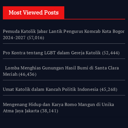
Most Viewed Posts
Pemuda Katolik Jabar Lantik Pengurus Komcab Kota Bogor
2024-2027
(57,016)
Pro Kontra tentang LGBT dalam Gereja Katolik
(52,444)
Lomba Menghias Gunungan Hasil Bumi di Santa Clara
Meriah
(46,436)
Umat Katolik dalam Kancah Politik Indonesia
(45,268)
Mengenang Hidup dan Karya Romo Mangun di Unika
Atma Jaya Jakarta
(38,141)