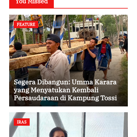
You Missed
FEATURE
Segera Dibangun: Umma Karara
yang Menyatukan Kembali
Persaudaraan di Kampung Tossi
IRAS