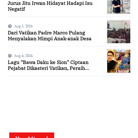
Jurus Jitu Irwan Hidayat Hadapi Isu
Negatif
Aug 5, 2026
Dari Vatikan Padre Marco Pulang
Menyalakan Mimpi Anak-anak Desa
Aug 4, 2026
Lagu “Bawa Daku ke Sion” Ciptaan
Pejabat Dikasteri Vatikan, Peraih
Predikat Summa Cum Laude
SuarNews.com