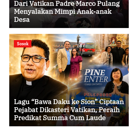
Dari Vatikan Padre Marco Pulang
Menyalakan Mimpi Anak-anak
Desa
Sosok
Lagu “Bawa Daku ke Sion” Ciptaan
Pejabat Dikasteri Vatikan, Peraih
Predikat Summa Cum Laude