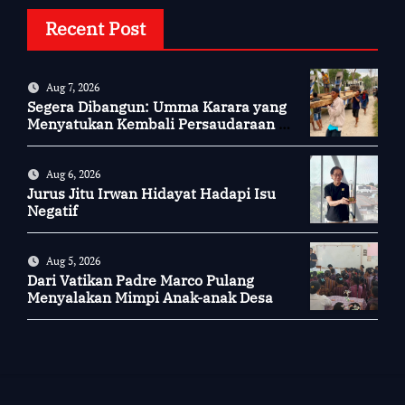
Recent Post
Aug 7, 2026
Segera Dibangun: Umma Karara yang
Menyatukan Kembali Persaudaraan di
Kampung Tossi
Aug 6, 2026
Jurus Jitu Irwan Hidayat Hadapi Isu
Negatif
Aug 5, 2026
Dari Vatikan Padre Marco Pulang
Menyalakan Mimpi Anak-anak Desa