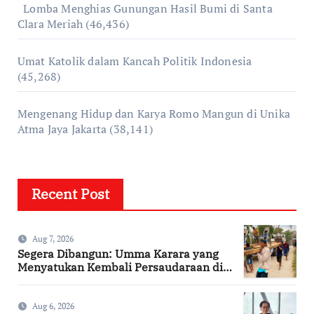
Lomba Menghias Gunungan Hasil Bumi di Santa
Clara Meriah
(46,436)
Umat Katolik dalam Kancah Politik Indonesia
(45,268)
Mengenang Hidup dan Karya Romo Mangun di Unika
Atma Jaya Jakarta
(38,141)
Recent Post
Aug 7, 2026
Segera Dibangun: Umma Karara yang
Menyatukan Kembali Persaudaraan di
Kampung Tossi
Aug 6, 2026