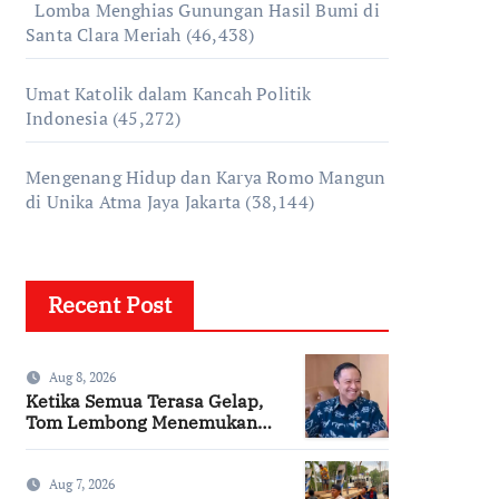
Lomba Menghias Gunungan Hasil Bumi di
Santa Clara Meriah
(46,438)
Umat Katolik dalam Kancah Politik
Indonesia
(45,272)
Mengenang Hidup dan Karya Romo Mangun
di Unika Atma Jaya Jakarta
(38,144)
Recent Post
Aug 8, 2026
Ketika Semua Terasa Gelap,
Tom Lembong Menemukan
Cinta yang Nyata
Aug 7, 2026