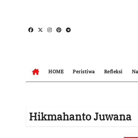
Skip
to
content
HOME
Peristiwa
Refleksi
Na
Hikmahanto Juwana