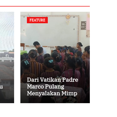
FEATURE
Dari Vatikan Padre
u
Marco Pulang
Menyalakan Mimpi
Anak-anak Desa