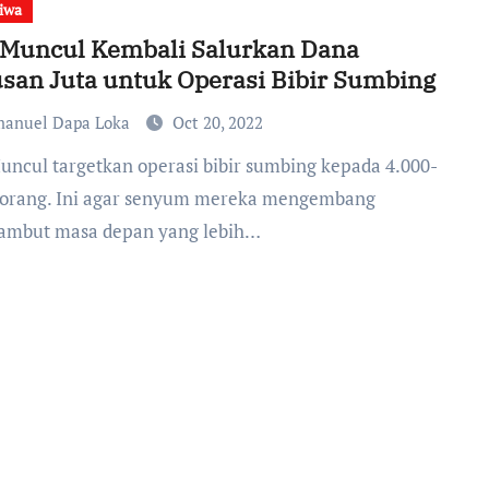
tiwa
oMuncul Kembali Salurkan Dana
san Juta untuk Operasi Bibir Sumbing
anuel Dapa Loka
Oct 20, 2022
 orang. Ini agar senyum mereka mengembang
mbut masa depan yang lebih…