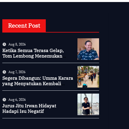
Recent Post
Aug 8, 2026
Ketika Semua Terasa Gelap,
Tom Lembong Menemukan
Cinta yang Nyata
Aug 7, 2026
Segera Dibangun: Umma Karara
yang Menyatukan Kembali
Persaudaraan di Kampung
Tossi
Aug 6, 2026
Jurus Jitu Irwan Hidayat
Hadapi Isu Negatif