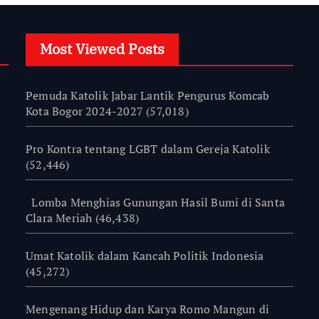
Most Viewed Posts
Pemuda Katolik Jabar Lantik Pengurus Komcab
Kota Bogor 2024-2027
(57,018)
Pro Kontra tentang LGBT dalam Gereja Katolik
(52,446)
Lomba Menghias Gunungan Hasil Bumi di Santa
Clara Meriah
(46,438)
Umat Katolik dalam Kancah Politik Indonesia
(45,272)
Mengenang Hidup dan Karya Romo Mangun di