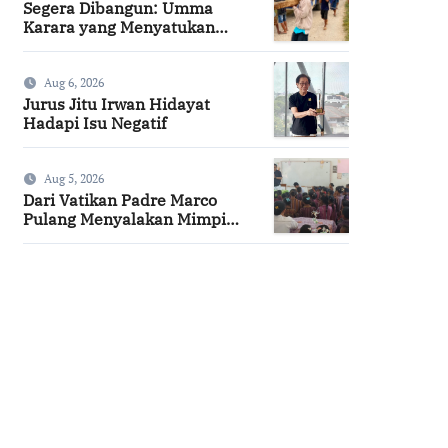
Segera Dibangun: Umma
Karara yang Menyatukan
Kembali Persaudaraan di
Kampung Tossi
Aug 6, 2026
Jurus Jitu Irwan Hidayat
Hadapi Isu Negatif
Aug 5, 2026
Dari Vatikan Padre Marco
Pulang Menyalakan Mimpi
Anak-anak Desa
SuarNews.com