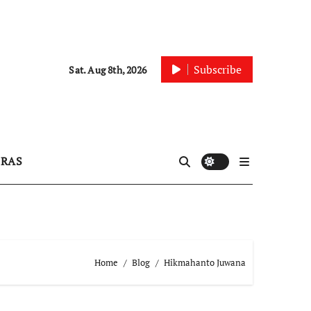
Subscribe
Sat. Aug 8th, 2026
IRAS
Home
Blog
Hikmahanto Juwana