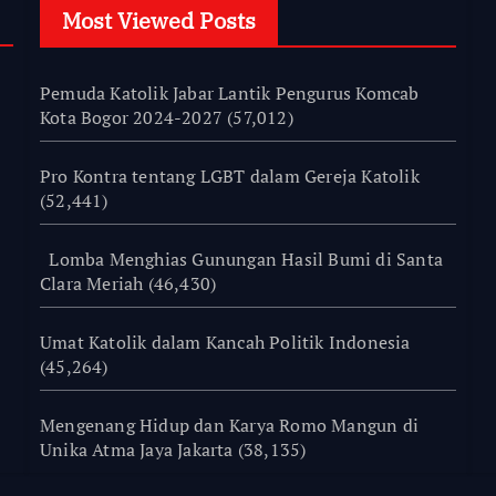
Most Viewed Posts
Pemuda Katolik Jabar Lantik Pengurus Komcab
Kota Bogor 2024-2027
(57,012)
Pro Kontra tentang LGBT dalam Gereja Katolik
(52,441)
Lomba Menghias Gunungan Hasil Bumi di Santa
Clara Meriah
(46,430)
Umat Katolik dalam Kancah Politik Indonesia
(45,264)
Mengenang Hidup dan Karya Romo Mangun di
Unika Atma Jaya Jakarta
(38,135)