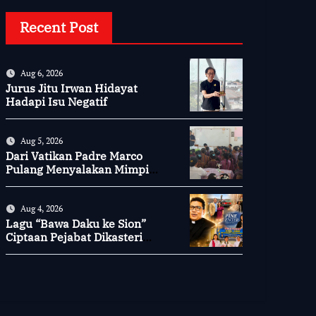
Recent Post
Aug 6, 2026
Jurus Jitu Irwan Hidayat
Hadapi Isu Negatif
Aug 5, 2026
Dari Vatikan Padre Marco
Pulang Menyalakan Mimpi
Anak-anak Desa
Aug 4, 2026
Lagu “Bawa Daku ke Sion”
Ciptaan Pejabat Dikasteri
Vatikan, Peraih Predikat
Summa Cum Laude