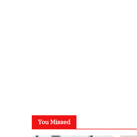
You Missed