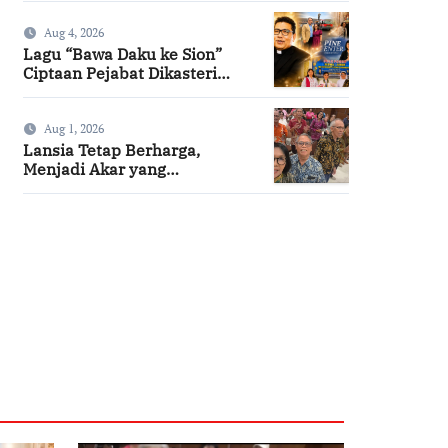
Aug 4, 2026
Lagu “Bawa Daku ke Sion”
Ciptaan Pejabat Dikasteri
Vatikan, Peraih Predikat
Summa Cum Laude
Aug 1, 2026
Lansia Tetap Berharga,
Menjadi Akar yang
Menghidupi
SuarNews.com