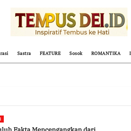
rasi
Sastra
FEATURE
Sosok
ROMANTIKA
i
uluh Fakta Mencengangkan dari