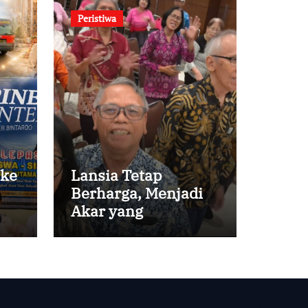
Peristiwa
 ke
Lansia Tetap
Berharga, Menjadi
Akar yang
Menghidupi