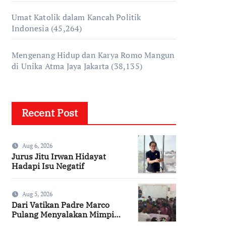
Umat Katolik dalam Kancah Politik
Indonesia
(45,264)
Mengenang Hidup dan Karya Romo Mangun
di Unika Atma Jaya Jakarta
(38,135)
Recent Post
Aug 6, 2026
Jurus Jitu Irwan Hidayat
Hadapi Isu Negatif
Aug 5, 2026
Dari Vatikan Padre Marco
Pulang Menyalakan Mimpi
Anak-anak Desa