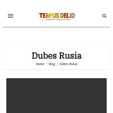
Skip
to
content
Dubes Rusia
Home
Blog
Dubes Rusia