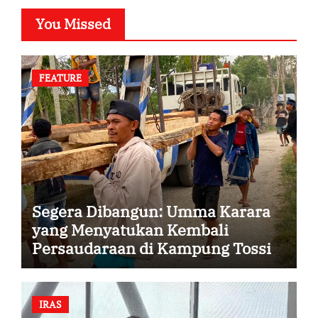
You Missed
FEATURE
Segera Dibangun: Umma Karara
yang Menyatukan Kembali
Persaudaraan di Kampung Tossi
IRAS