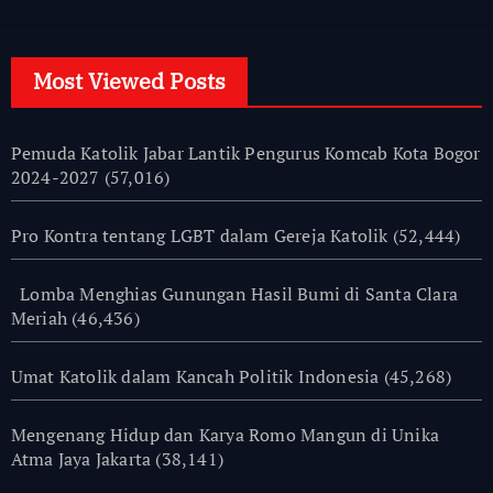
Most Viewed Posts
Pemuda Katolik Jabar Lantik Pengurus Komcab Kota Bogor
2024-2027
(57,016)
Pro Kontra tentang LGBT dalam Gereja Katolik
(52,444)
Lomba Menghias Gunungan Hasil Bumi di Santa Clara
Meriah
(46,436)
Umat Katolik dalam Kancah Politik Indonesia
(45,268)
Mengenang Hidup dan Karya Romo Mangun di Unika
Atma Jaya Jakarta
(38,141)