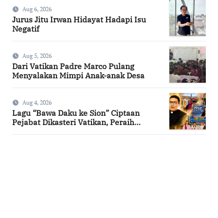
Aug 6, 2026
Jurus Jitu Irwan Hidayat Hadapi Isu
Negatif
Aug 5, 2026
Dari Vatikan Padre Marco Pulang
Menyalakan Mimpi Anak-anak Desa
Aug 4, 2026
Lagu “Bawa Daku ke Sion” Ciptaan
Pejabat Dikasteri Vatikan, Peraih
Predikat Summa Cum Laude
SuarNews.com