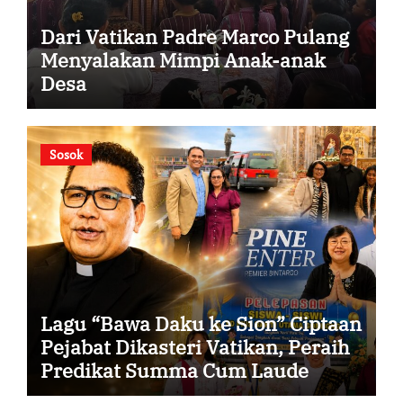
Dari Vatikan Padre Marco Pulang
Menyalakan Mimpi Anak-anak
Desa
Sosok
Lagu “Bawa Daku ke Sion” Ciptaan
Pejabat Dikasteri Vatikan, Peraih
Predikat Summa Cum Laude