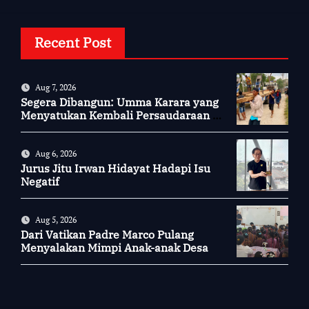
Recent Post
Aug 7, 2026
Segera Dibangun: Umma Karara yang
Menyatukan Kembali Persaudaraan di
Kampung Tossi
Aug 6, 2026
Jurus Jitu Irwan Hidayat Hadapi Isu
Negatif
Aug 5, 2026
Dari Vatikan Padre Marco Pulang
Menyalakan Mimpi Anak-anak Desa