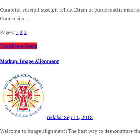
Curabitur suscipit suscipit tellus. Etiam ut purus mattis mauris sodales aliquam. Praesent egestas neque eu enim.
Cum sociis…
Pages:
1
2
3
WordPress Posts
Markup: Image Alignment
redaksi
Sep 11, 2018
Welcome to image alignment! The best way to demonstrate th