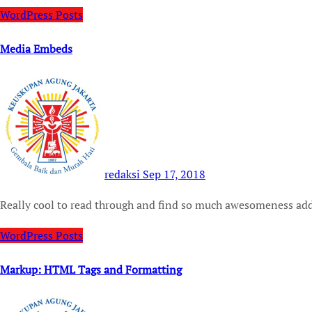
WordPress Posts
Media Embeds
redaksi
Sep 17, 2018
Really cool to read through and find so much awesomeness ad
WordPress Posts
Markup: HTML Tags and Formatting