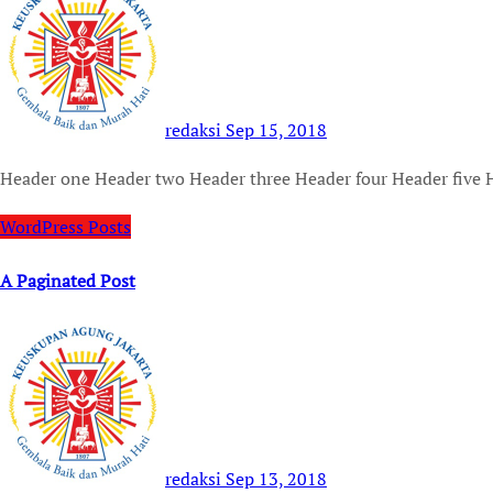
redaksi
Sep 15, 2018
Header one Header two Header three Header four Header five H
WordPress Posts
A Paginated Post
redaksi
Sep 13, 2018