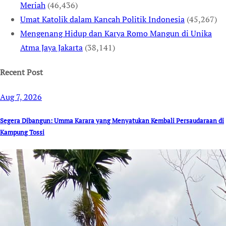
Meriah
(46,436)
Umat Katolik dalam Kancah Politik Indonesia
(45,267)
Mengenang Hidup dan Karya Romo Mangun di Unika
Atma Jaya Jakarta
(38,141)
Recent Post
Aug 7, 2026
Segera Dibangun: Umma Karara yang Menyatukan Kembali Persaudaraan di
Kampung Tossi