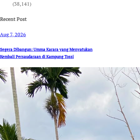
(38,141)
Recent Post
Aug 7, 2026
Segera Dibangun: Umma Karara yang Menyatukan
Kembali Persaudaraan di Kampung Tossi