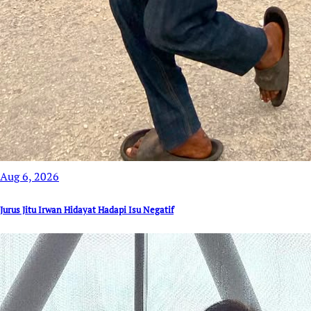
Aug 6, 2026
Jurus Jitu Irwan Hidayat Hadapi Isu Negatif