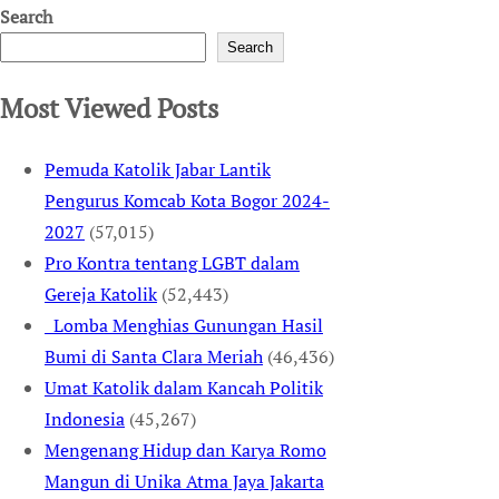
Search
Search
Most Viewed Posts
Pemuda Katolik Jabar Lantik
Pengurus Komcab Kota Bogor 2024-
2027
(57,015)
Pro Kontra tentang LGBT dalam
Gereja Katolik
(52,443)
Lomba Menghias Gunungan Hasil
Bumi di Santa Clara Meriah
(46,436)
Umat Katolik dalam Kancah Politik
Indonesia
(45,267)
Mengenang Hidup dan Karya Romo
Mangun di Unika Atma Jaya Jakarta