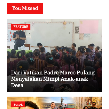
You Missed
FEATURE
Dari Vatikan Padre Marco Pulang
Menyalakan Mimpi Anak-anak
Desa
Sosok