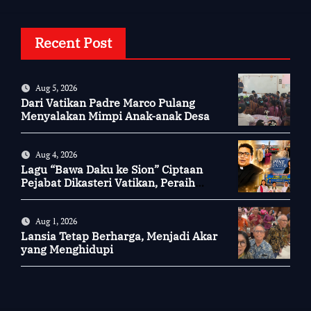
Recent Post
Aug 5, 2026
Dari Vatikan Padre Marco Pulang
Menyalakan Mimpi Anak-anak Desa
Aug 4, 2026
Lagu “Bawa Daku ke Sion” Ciptaan
Pejabat Dikasteri Vatikan, Peraih
Predikat Summa Cum Laude
Aug 1, 2026
Lansia Tetap Berharga, Menjadi Akar
yang Menghidupi