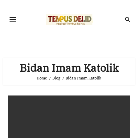
Skip
to
content
Bidan Imam Katolik
Home
Blog
Bidan Imam Katolik