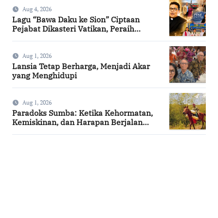
Aug 4, 2026
Lagu “Bawa Daku ke Sion” Ciptaan
Pejabat Dikasteri Vatikan, Peraih
Predikat Summa Cum Laude
Aug 1, 2026
Lansia Tetap Berharga, Menjadi Akar
yang Menghidupi
Aug 1, 2026
Paradoks Sumba: Ketika Kehormatan,
Kemiskinan, dan Harapan Berjalan
Bersama
SuarNews.com