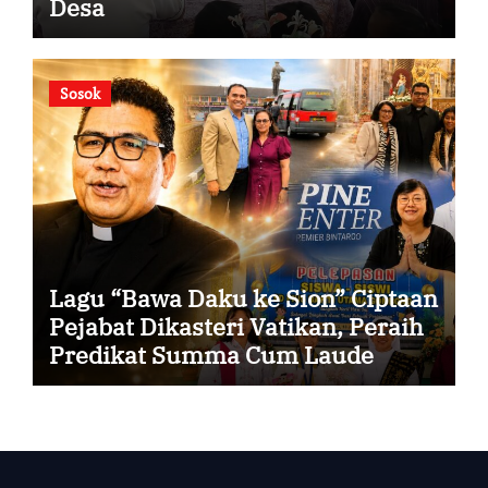
Desa
Sosok
Lagu “Bawa Daku ke Sion” Ciptaan
Pejabat Dikasteri Vatikan, Peraih
Predikat Summa Cum Laude