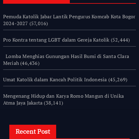
Pemuda Katolik Jabar Lantik Pengurus Komcab Kota Bogor
2024-2027
(57,016)
Pro Kontra tentang LGBT dalam Gereja Katolik
(52,444)
Lomba Menghias Gunungan Hasil Bumi di Santa Clara
Meriah
(46,436)
Umat Katolik dalam Kancah Politik Indonesia
(45,269)
Mengenang Hidup dan Karya Romo Mangun di Unika
Atma Jaya Jakarta
(38,141)
Recent Post