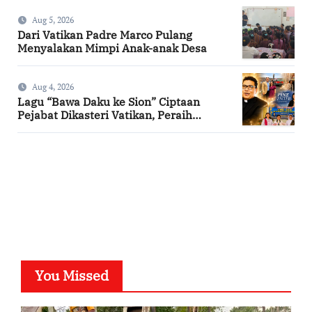
Aug 5, 2026
Dari Vatikan Padre Marco Pulang
Menyalakan Mimpi Anak-anak Desa
Aug 4, 2026
Lagu “Bawa Daku ke Sion” Ciptaan
Pejabat Dikasteri Vatikan, Peraih
Predikat Summa Cum Laude
SuarNews.com
You Missed