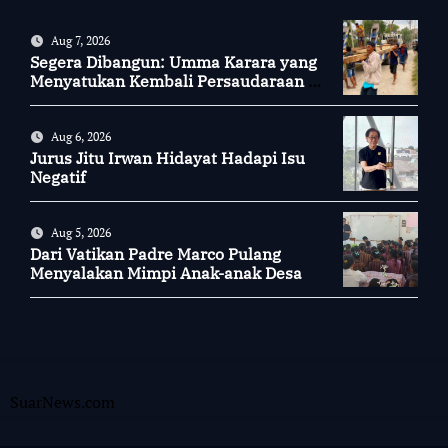
Aug 7, 2026
Segera Dibangun: Umma Karara yang
Menyatukan Kembali Persaudaraan di
Kampung Tossi
Aug 6, 2026
Jurus Jitu Irwan Hidayat Hadapi Isu
Negatif
Aug 5, 2026
Dari Vatikan Padre Marco Pulang
Menyalakan Mimpi Anak-anak Desa
SuarNews.com