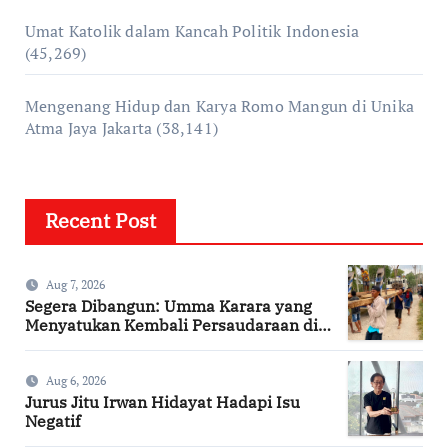
Umat Katolik dalam Kancah Politik Indonesia
(45,269)
Mengenang Hidup dan Karya Romo Mangun di Unika
Atma Jaya Jakarta
(38,141)
Recent Post
Aug 7, 2026
Segera Dibangun: Umma Karara yang
Menyatukan Kembali Persaudaraan di
Kampung Tossi
Aug 6, 2026
Jurus Jitu Irwan Hidayat Hadapi Isu
Negatif