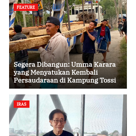
FEATURE
Segera Dibangun: Umma Karara
yang Menyatukan Kembali
Persaudaraan di Kampung Tossi
IRAS