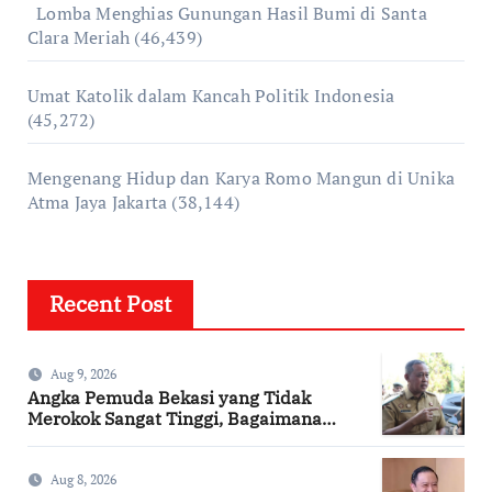
Lomba Menghias Gunungan Hasil Bumi di Santa
Clara Meriah
(46,439)
Umat Katolik dalam Kancah Politik Indonesia
(45,272)
Mengenang Hidup dan Karya Romo Mangun di Unika
Atma Jaya Jakarta
(38,144)
Recent Post
Aug 9, 2026
Angka Pemuda Bekasi yang Tidak
Merokok Sangat Tinggi, Bagaimana
Kotamu?
Aug 8, 2026