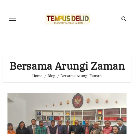
Skip
to
content
Bersama Arungi Zaman
Home
Blog
Bersama Arungi Zaman