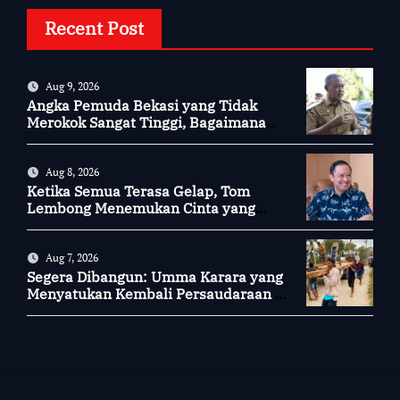
Recent Post
Aug 9, 2026
Angka Pemuda Bekasi yang Tidak
Merokok Sangat Tinggi, Bagaimana
Kotamu?
Aug 8, 2026
Ketika Semua Terasa Gelap, Tom
Lembong Menemukan Cinta yang
Nyata
Aug 7, 2026
Segera Dibangun: Umma Karara yang
Menyatukan Kembali Persaudaraan di
Kampung Tossi