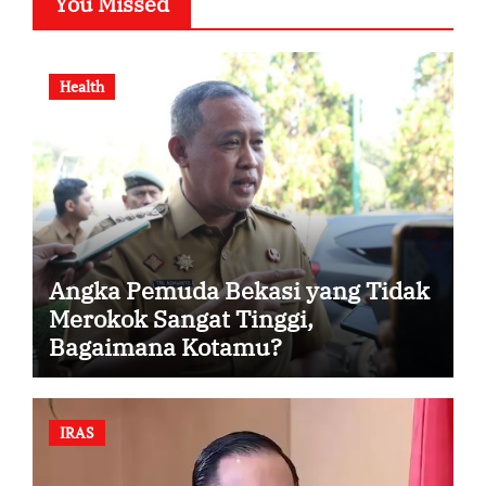
You Missed
Health
Angka Pemuda Bekasi yang Tidak
Merokok Sangat Tinggi,
Bagaimana Kotamu?
IRAS