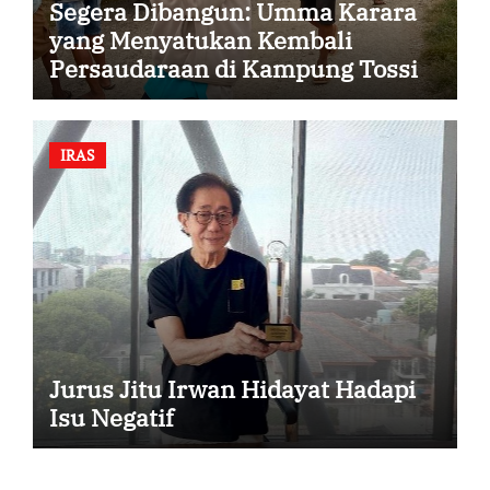
Segera Dibangun: Umma Karara
yang Menyatukan Kembali
Persaudaraan di Kampung Tossi
IRAS
Jurus Jitu Irwan Hidayat Hadapi
Isu Negatif