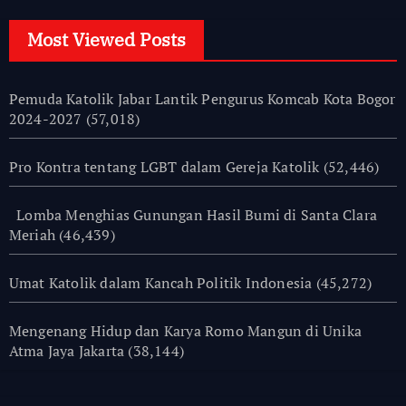
Most Viewed Posts
Pemuda Katolik Jabar Lantik Pengurus Komcab Kota Bogor
2024-2027
(57,018)
Pro Kontra tentang LGBT dalam Gereja Katolik
(52,446)
Lomba Menghias Gunungan Hasil Bumi di Santa Clara
Meriah
(46,439)
Umat Katolik dalam Kancah Politik Indonesia
(45,272)
Mengenang Hidup dan Karya Romo Mangun di Unika
Atma Jaya Jakarta
(38,144)