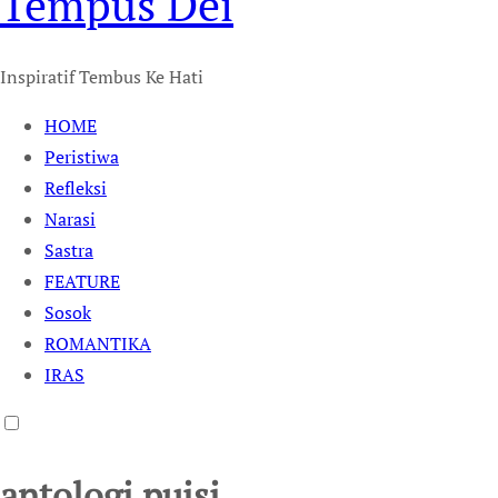
Tempus Dei
Inspiratif Tembus Ke Hati
HOME
Peristiwa
Refleksi
Narasi
Sastra
FEATURE
Sosok
ROMANTIKA
IRAS
antologi puisi