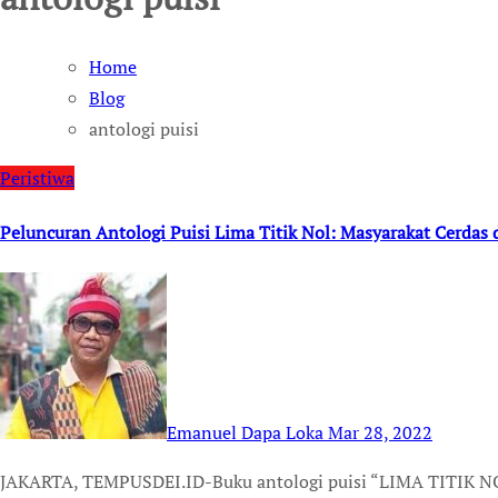
Home
Blog
antologi puisi
Peristiwa
Peluncuran Antologi Puisi Lima Titik Nol: Masyarakat Cerdas 
Emanuel Dapa Loka
Mar 28, 2022
JAKARTA, TEMPUSDEI.ID-Buku antologi puisi “LIMA TITIK NOL: Masyarakat Cerdas Dalam Puisi” yang memuat