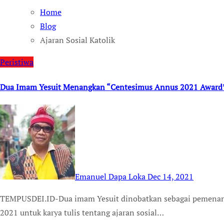
Home
Blog
Ajaran Sosial Katolik
Peristiwa
Dua Imam Yesuit Menangkan “Centesimus Annus 2021 Award” u
Emanuel Dapa Loka
Dec 14, 2021
TEMPUSDEI.ID-Dua imam Yesuit dinobatkan sebagai pemenang penghargaan Yayasan Centesimus Annus edisi
2021 untuk karya tulis tentang ajaran sosial…