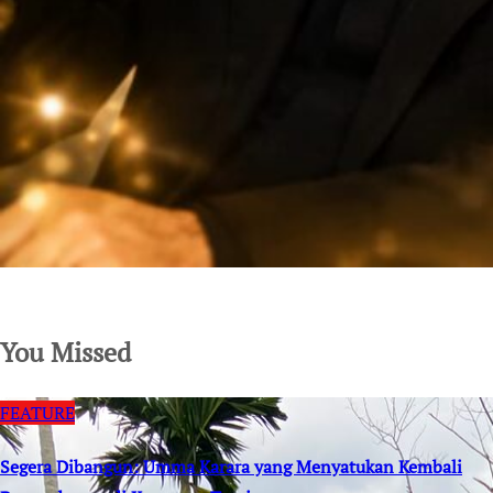
SuarNews.com
You Missed
FEATURE
Segera Dibangun: Umma Karara yang Menyatukan Kembali