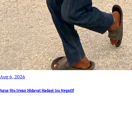
Aug 6, 2026
Jurus Jitu Irwan Hidayat Hadapi Isu Negatif