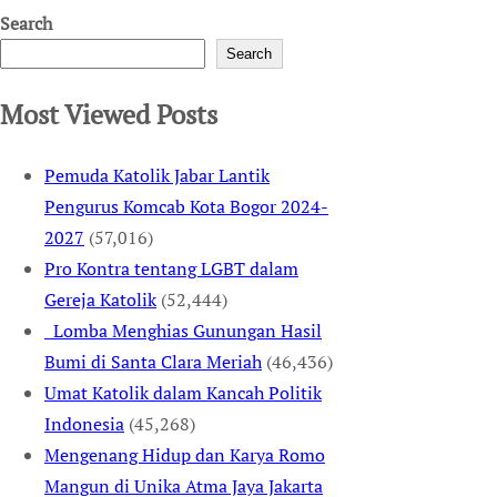
Search
Search
Most Viewed Posts
Pemuda Katolik Jabar Lantik
Pengurus Komcab Kota Bogor 2024-
2027
(57,016)
Pro Kontra tentang LGBT dalam
Gereja Katolik
(52,444)
Lomba Menghias Gunungan Hasil
Bumi di Santa Clara Meriah
(46,436)
Umat Katolik dalam Kancah Politik
Indonesia
(45,268)
Mengenang Hidup dan Karya Romo
Mangun di Unika Atma Jaya Jakarta