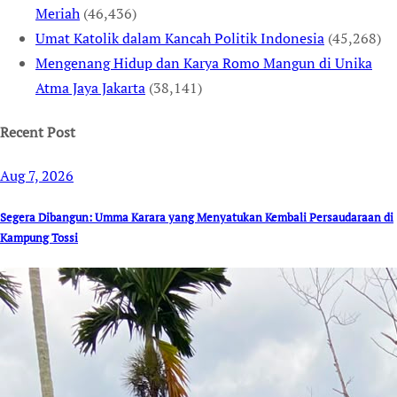
Meriah
(46,436)
Umat Katolik dalam Kancah Politik Indonesia
(45,268)
Mengenang Hidup dan Karya Romo Mangun di Unika
Atma Jaya Jakarta
(38,141)
Recent Post
Aug 7, 2026
Segera Dibangun: Umma Karara yang Menyatukan Kembali Persaudaraan di
Kampung Tossi