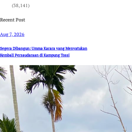
(38,141)
Recent Post
Aug 7, 2026
Segera Dibangun: Umma Karara yang Menyatukan
Kembali Persaudaraan di Kampung Tossi