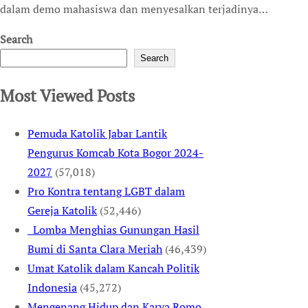
dalam demo mahasiswa dan menyesalkan terjadinya…
Search
Search
Most Viewed Posts
Pemuda Katolik Jabar Lantik
Pengurus Komcab Kota Bogor 2024-
2027
(57,018)
Pro Kontra tentang LGBT dalam
Gereja Katolik
(52,446)
Lomba Menghias Gunungan Hasil
Bumi di Santa Clara Meriah
(46,439)
Umat Katolik dalam Kancah Politik
Indonesia
(45,272)
Mengenang Hidup dan Karya Romo