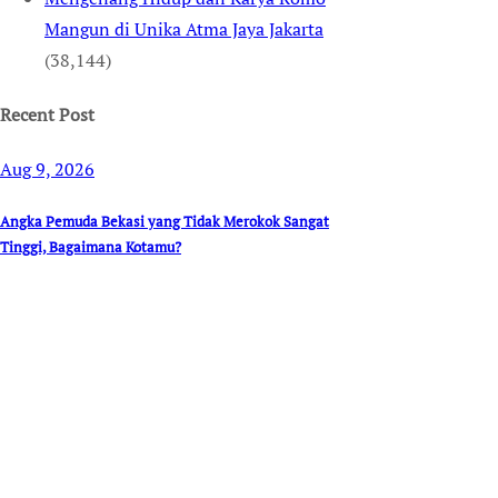
Mangun di Unika Atma Jaya Jakarta
(38,144)
Recent Post
Aug 9, 2026
Angka Pemuda Bekasi yang Tidak Merokok Sangat
Tinggi, Bagaimana Kotamu?