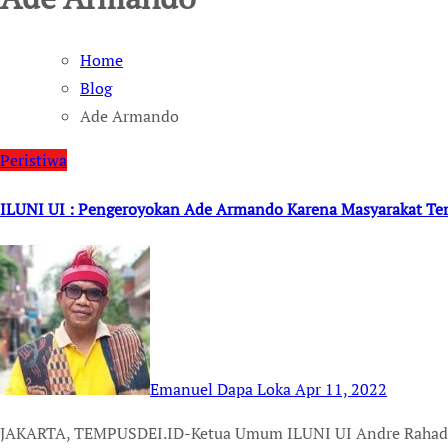
Home
Blog
Ade Armando
Peristiwa
ILUNI UI : Pengeroyokan Ade Armando Karena Masyarakat Ter
Emanuel Dapa Loka
Apr 11, 2022
JAKARTA, TEMPUSDEI.ID-Ketua Umum ILUNI UI Andre Rahadian mengecam segala bentuk tindak kekerasan