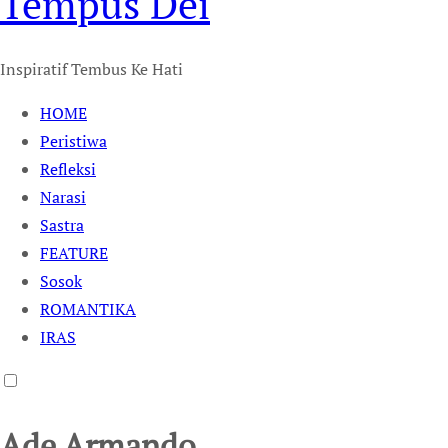
Tempus Dei
Inspiratif Tembus Ke Hati
HOME
Peristiwa
Refleksi
Narasi
Sastra
FEATURE
Sosok
ROMANTIKA
IRAS
Ade Armando