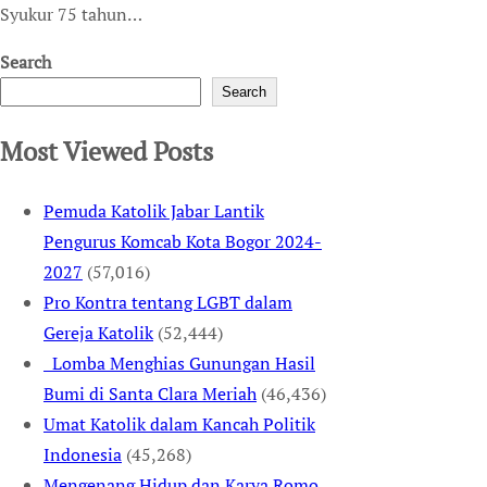
Syukur 75 tahun…
Search
Search
Most Viewed Posts
Pemuda Katolik Jabar Lantik
Pengurus Komcab Kota Bogor 2024-
2027
(57,016)
Pro Kontra tentang LGBT dalam
Gereja Katolik
(52,444)
Lomba Menghias Gunungan Hasil
Bumi di Santa Clara Meriah
(46,436)
Umat Katolik dalam Kancah Politik
Indonesia
(45,268)
Mengenang Hidup dan Karya Romo