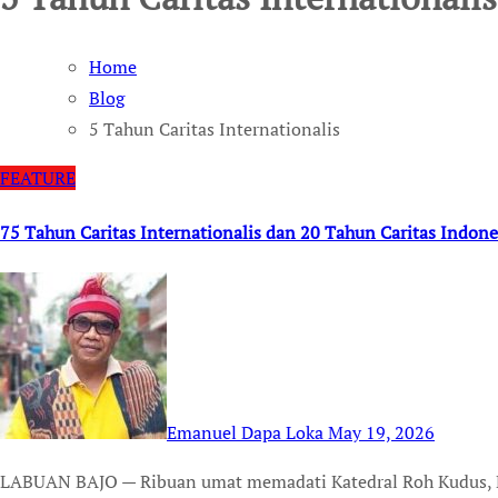
Home
Blog
5 Tahun Caritas Internationalis
FEATURE
75 Tahun Caritas Internationalis dan 20 Tahun Caritas Indone
Emanuel Dapa Loka
May 19, 2026
LABUAN BAJO — Ribuan umat memadati Katedral Roh Kudus, Labuan Bajo, Minggu (18/5/2026), dalam Misa