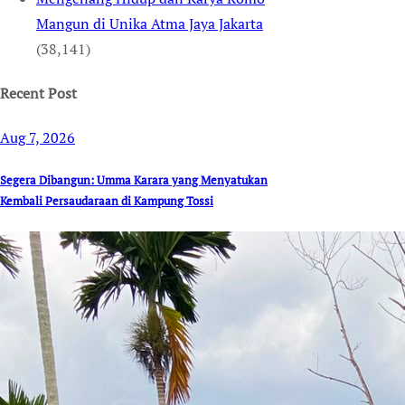
Mangun di Unika Atma Jaya Jakarta
(38,141)
Recent Post
Aug 7, 2026
Segera Dibangun: Umma Karara yang Menyatukan
Kembali Persaudaraan di Kampung Tossi