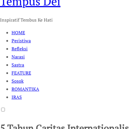
Tempus Dei
Inspiratif Tembus Ke Hati
HOME
Peristiwa
Refleksi
Narasi
Sastra
FEATURE
Sosok
ROMANTIKA
IRAS
5 Tahun Caritas Internationalis