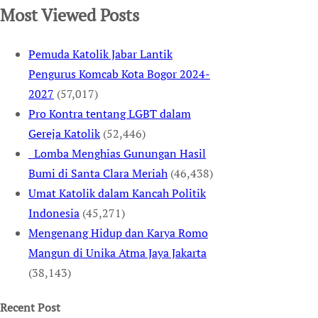
Most Viewed Posts
Pemuda Katolik Jabar Lantik
Pengurus Komcab Kota Bogor 2024-
2027
(57,017)
Pro Kontra tentang LGBT dalam
Gereja Katolik
(52,446)
Lomba Menghias Gunungan Hasil
Bumi di Santa Clara Meriah
(46,438)
Umat Katolik dalam Kancah Politik
Indonesia
(45,271)
Mengenang Hidup dan Karya Romo
Mangun di Unika Atma Jaya Jakarta
(38,143)
Recent Post