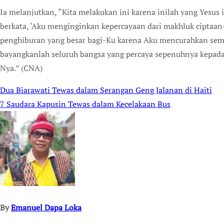
Ia melanjutkan, “Kita melakukan ini karena inilah yang Yesus in
berkata, ‘Aku menginginkan kepercayaan dari makhluk ciptaan
penghiburan yang besar bagi-Ku karena Aku mencurahkan semu
bayangkanlah seluruh bangsa yang percaya sepenuhnya kepada
Nya.” (CNA)
Dua Biarawati Tewas dalam Serangan Geng Jalanan di Haiti
Post
7 Saudara Kapusin Tewas dalam Kecelakaan Bus
navigation
By
Emanuel Dapa Loka