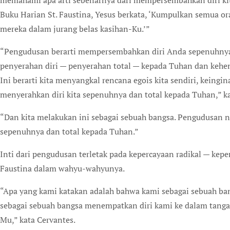
memahami apa arti sebenarnya dari mempersembahkan diri kita
Buku Harian St. Faustina, Yesus berkata, ‘Kumpulkan semua o
mereka dalam jurang belas kasihan-Ku.’”
“Pengudusan berarti mempersembahkan diri Anda sepenuhnya 
penyerahan diri — penyerahan total — kepada Tuhan dan kehend
Ini berarti kita menyangkal rencana egois kita sendiri, keingi
menyerahkan diri kita sepenuhnya dan total kepada Tuhan,” k
“Dan kita melakukan ini sebagai sebuah bangsa. Pengudusan na
sepenuhnya dan total kepada Tuhan.”
Inti dari pengudusan terletak pada kepercayaan radikal — keper
Faustina dalam wahyu-wahyunya.
“Apa yang kami katakan adalah bahwa kami sebagai sebuah b
sebagai sebuah bangsa menempatkan diri kami ke dalam tangan
Mu,” kata Cervantes.