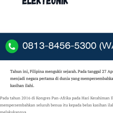
Tahun ini, Filipina mengukir sejarah. Pada tanggal 27 Apr
menjadi negara pertama di dunia yang mempersembahkan
kasihan ilahi.
Pada tahun 2016 di Kongres Pan-Afrika pada Hari Kerahiman Ilahi di Rwanda, para uskup di Afrika
mempersembahkan seluruh benua itu kepada belas kasihan ilah
melakukannya.