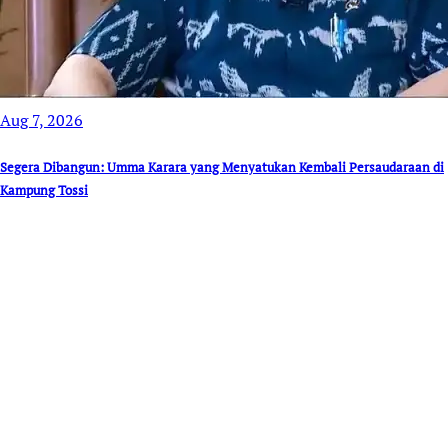
Aug 7, 2026
Segera Dibangun: Umma Karara yang Menyatukan Kembali Persaudaraan di
Kampung Tossi