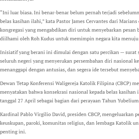
“Ini luar biasa. Ini benar-benar belum pernah terjadi sebel
belas kasihan ilahi,” kata Pastor James Cervantes dari Marian
kongregasi yang mengabdikan diri untuk menyebarkan pesan bel
diilhami oleh Roh Kudus untuk memimpin negara kita menuju 
Inisiatif yang berani ini dimulai dengan satu percikan — surat
seluruh negeri yang menyerukan persembahan diri nasional ke
menanggapi dengan antusias, dan segera ide tersebut menyeba
Dewan Tetap Konferensi Waligereja Katolik Filipina (CBCP) m
menyatakan bahwa konsekrasi nasional kepada belas kasihan 
tanggal 27 April sebagai bagian dari perayaan Tahun Yubelium
Kardinal Pablo Virgilio David, presiden CBCP, mengeluarkan
keuskupan, paroki, komunitas religius, dan lembaga Katolik untu
penting ini.