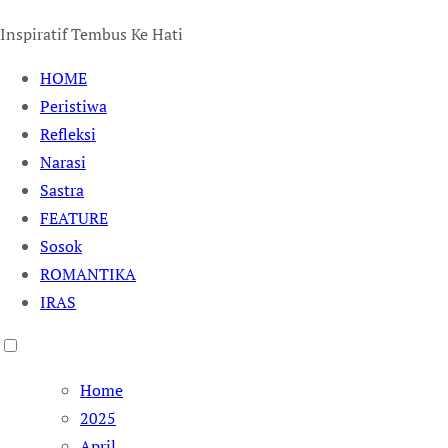
Inspiratif Tembus Ke Hati
HOME
Peristiwa
Refleksi
Narasi
Sastra
FEATURE
Sosok
ROMANTIKA
IRAS
Home
2025
April