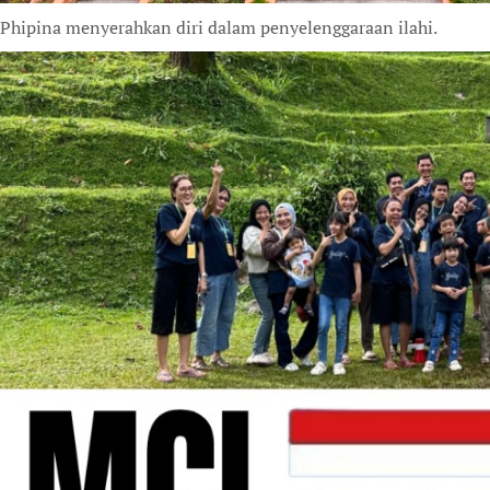
Phipina menyerahkan diri dalam penyelenggaraan ilahi.