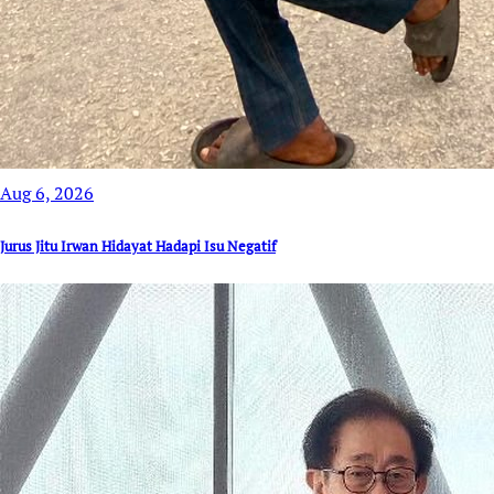
Aug 6, 2026
Jurus Jitu Irwan Hidayat Hadapi Isu Negatif