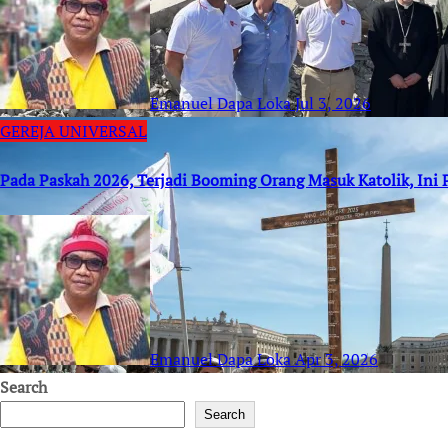
Emanuel Dapa Loka
Jul 3, 2026
GEREJA UNIVERSAL
Pada Paskah 2026, Terjadi Booming Orang Masuk Katolik, Ini
Emanuel Dapa Loka
Apr 3, 2026
Search
Search