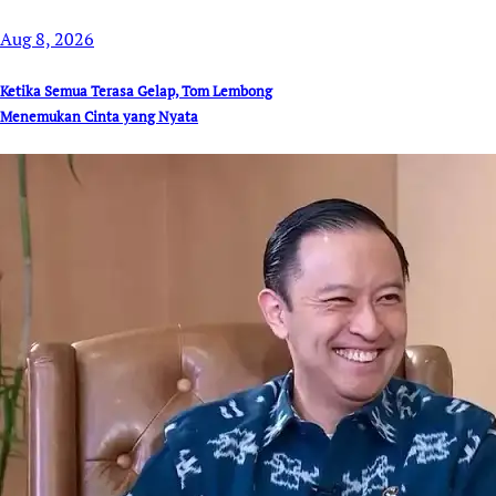
Aug 8, 2026
Ketika Semua Terasa Gelap, Tom Lembong
Menemukan Cinta yang Nyata