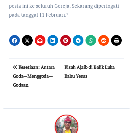
pesta ini ke seluruh Gereja. Sekarang diperingati
pada tanggal 11 Februari.*
Post
Kesetiaan: Antara
Kisah Ajaib di Balik Luka
navigation
Goda—Menggoda—
Bahu Yesus
Godaan