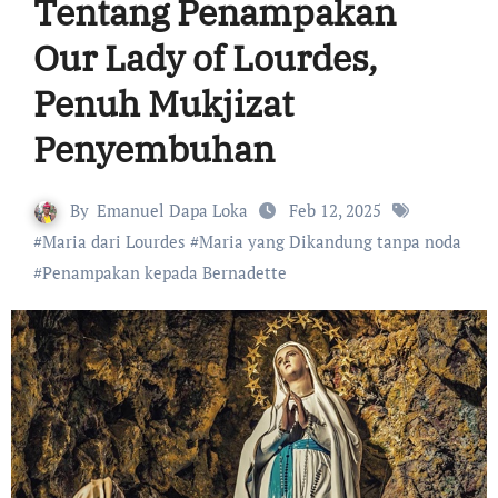
Tentang Penampakan
Our Lady of Lourdes,
Penuh Mukjizat
Penyembuhan
By
Emanuel Dapa Loka
Feb 12, 2025
#
Maria dari Lourdes
#
Maria yang Dikandung tanpa noda
#
Penampakan kepada Bernadette