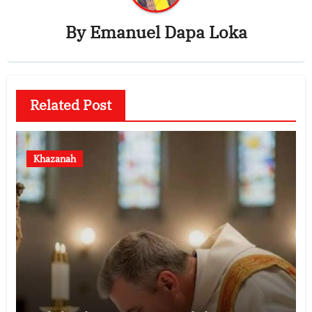
By
Emanuel Dapa Loka
Related Post
Khazanah