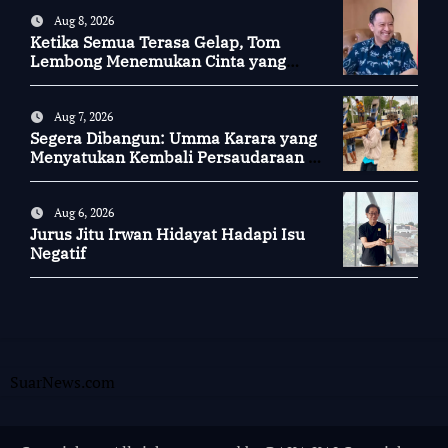
Aug 8, 2026
Ketika Semua Terasa Gelap, Tom
Lembong Menemukan Cinta yang
Nyata
Aug 7, 2026
Segera Dibangun: Umma Karara yang
Menyatukan Kembali Persaudaraan di
Kampung Tossi
Aug 6, 2026
Jurus Jitu Irwan Hidayat Hadapi Isu
Negatif
SuarNews.com