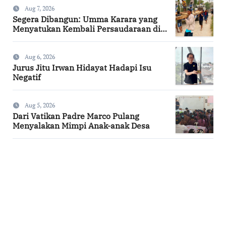
Aug 7, 2026
Segera Dibangun: Umma Karara yang
Menyatukan Kembali Persaudaraan di
Kampung Tossi
Aug 6, 2026
Jurus Jitu Irwan Hidayat Hadapi Isu
Negatif
Aug 5, 2026
Dari Vatikan Padre Marco Pulang
Menyalakan Mimpi Anak-anak Desa
SuarNews.com