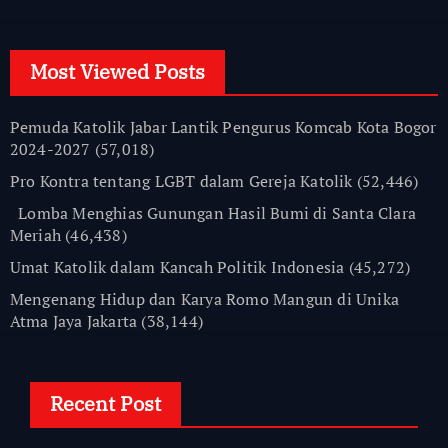
Most Viewed Posts
Pemuda Katolik Jabar Lantik Pengurus Komcab Kota Bogor
2024-2027
(57,018)
Pro Kontra tentang LGBT dalam Gereja Katolik
(52,446)
Lomba Menghias Gunungan Hasil Bumi di Santa Clara
Meriah
(46,438)
Umat Katolik dalam Kancah Politik Indonesia
(45,272)
Mengenang Hidup dan Karya Romo Mangun di Unika
Atma Jaya Jakarta
(38,144)
Recent Post