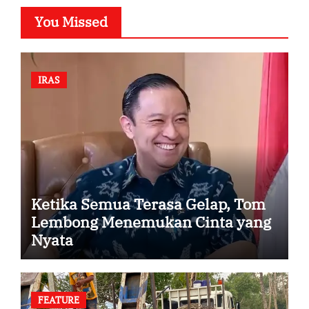
You Missed
IRAS
Ketika Semua Terasa Gelap, Tom
Lembong Menemukan Cinta yang
Nyata
FEATURE