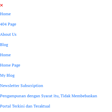
Skip
to
Home
content
404 Page
About Us
Blog
Home
Home Page
My Blog
Newsletter Subscription
Pengampunan dengan Syarat itu, Tidak Membebaskan
Portal Terkini dan Teraktual