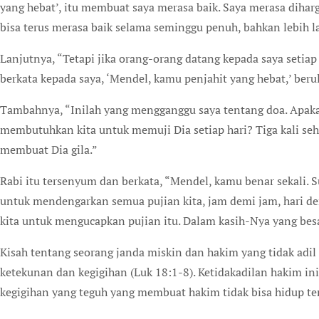
yang hebat’, itu membuat saya merasa baik. Saya merasa diharga
bisa terus merasa baik selama seminggu penuh, bahkan lebih l
Lanjutnya, “Tetapi jika orang-orang datang kepada saya setiap 
berkata kepada saya, ‘Mendel, kamu penjahit yang hebat,’ beru
Tambahnya, “Inilah yang mengganggu saya tentang doa. Apaka
membutuhkan kita untuk memuji Dia setiap hari? Tiga kali seha
membuat Dia gila.”
Rabi itu tersenyum dan berkata, “Mendel, kamu benar sekali.
untuk mendengarkan semua pujian kita, jam demi jam, hari de
kita untuk mengucapkan pujian itu. Dalam kasih-Nya yang besa
Kisah tentang seorang janda miskin dan hakim yang tidak adil 
ketekunan dan kegigihan (Luk 18:1-8). Ketidakadilan hakim in
kegigihan yang teguh yang membuat hakim tidak bisa hidup ten