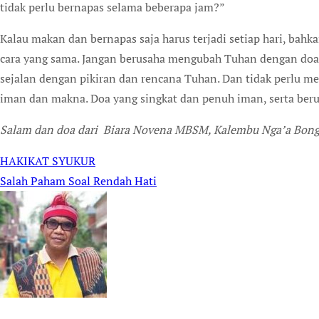
tidak perlu bernapas selama beberapa jam?”
Kalau makan dan bernapas saja harus terjadi setiap hari, bahk
cara yang sama. Jangan berusaha mengubah Tuhan dengan doa
sejalan dengan pikiran dan rencana Tuhan. Dan tidak perlu 
iman dan makna. Doa yang singkat dan penuh iman, serta berul
Salam dan doa dari Biara Novena MBSM, Kalembu Nga’a Bong
HAKIKAT SYUKUR
Post
Salah Paham Soal Rendah Hati
navigation