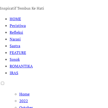
Inspiratif Tembus Ke Hati
HOME
Peristiwa
Refleksi
Narasi
Sastra
FEATURE
Sosok
ROMANTIKA
IRAS
Home
2022
October