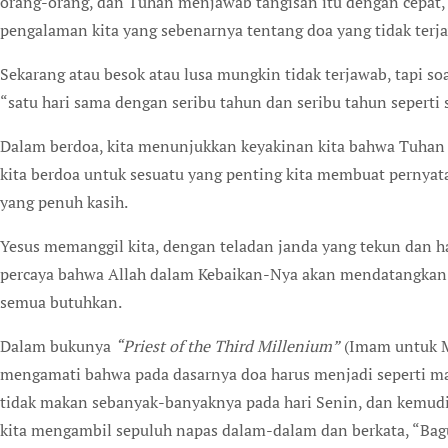
orang-orang, dan Tuhan menjawab tangisan itu dengan cepat,
pengalaman kita yang sebenarnya tentang doa yang tidak terj
Sekarang atau besok atau lusa mungkin tidak terjawab, tapi s
“satu hari sama dengan seribu tahun dan seribu tahun seperti sa
Dalam berdoa, kita menunjukkan keyakinan kita bahwa Tuhan k
kita berdoa untuk sesuatu yang penting kita membuat pernyat
yang penuh kasih.
Yesus memanggil kita, dengan teladan janda yang tekun dan ha
percaya bahwa Allah dalam Kebaikan-Nya akan mendatangkan ke
semua butuhkan.
Dalam bukunya
“Priest of the Third Millenium”
(Imam untuk M
mengamati bahwa pada dasarnya doa harus menjadi seperti mak
tidak makan sebanyak-banyaknya pada hari Senin, dan kemudi
kita mengambil sepuluh napas dalam-dalam dan berkata, “Bagu