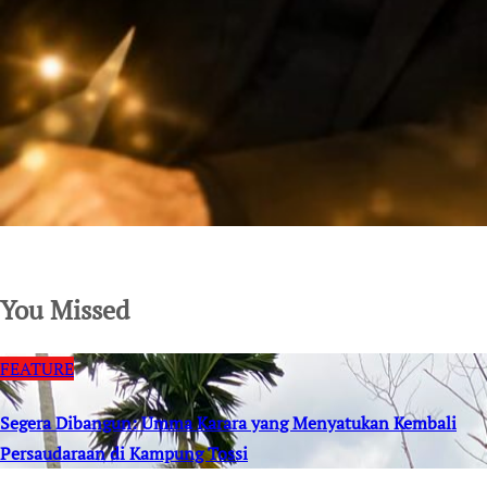
SuarNews.com
You Missed
FEATURE
Segera Dibangun: Umma Karara yang Menyatukan Kembali
Persaudaraan di Kampung Tossi