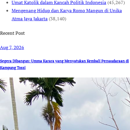
Umat Katolik dalam Kancah Politik Indonesia
(45,267)
Mengenang Hidup dan Karya Romo Mangun di Unika
Atma Jaya Jakarta
(38,140)
Recent Post
Aug 7, 2026
Segera Dibangun: Umma Karara yang Menyatukan Kembali Persaudaraan di
Kampung Tossi