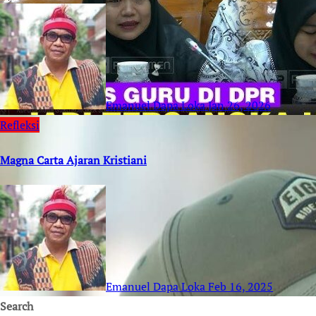
Emanuel Dapa Loka
Jan 26, 2026
Refleksi
Magna Carta Ajaran Kristiani
Emanuel Dapa Loka
Feb 16, 2025
Search