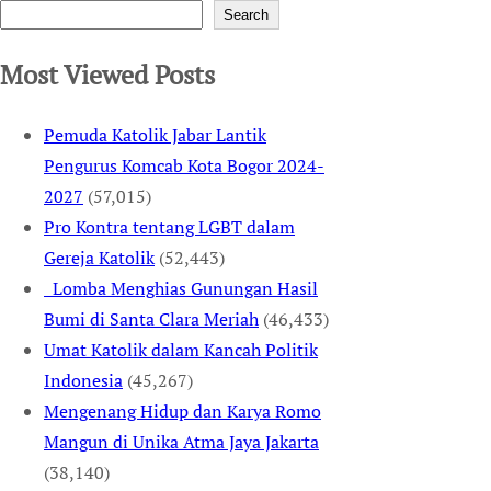
Search
Most Viewed Posts
Pemuda Katolik Jabar Lantik
Pengurus Komcab Kota Bogor 2024-
2027
(57,015)
Pro Kontra tentang LGBT dalam
Gereja Katolik
(52,443)
Lomba Menghias Gunungan Hasil
Bumi di Santa Clara Meriah
(46,433)
Umat Katolik dalam Kancah Politik
Indonesia
(45,267)
Mengenang Hidup dan Karya Romo
Mangun di Unika Atma Jaya Jakarta
(38,140)